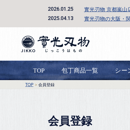
實光刃物 京都嵐山
2026.01.25
實光刃物の大阪・
2025.04.13
TOP
包丁商品一覧
シー
TOP
会員登録
会員登録