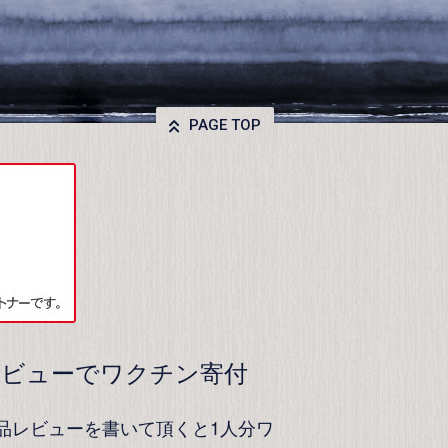
PAGE TOP
レビューでワクチン寄付
品レビューを書いて頂くと1人分ワ