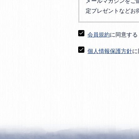
メールマガジンをご
定プレゼントなどお
会員規約
に同意する
個人情報保護方針
に