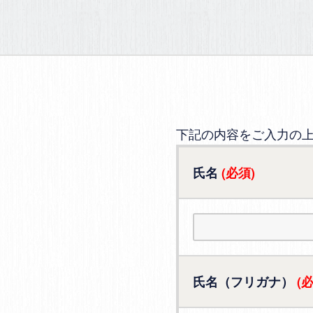
下記の内容をご入力の
氏名
(必須)
氏名（フリガナ）
(