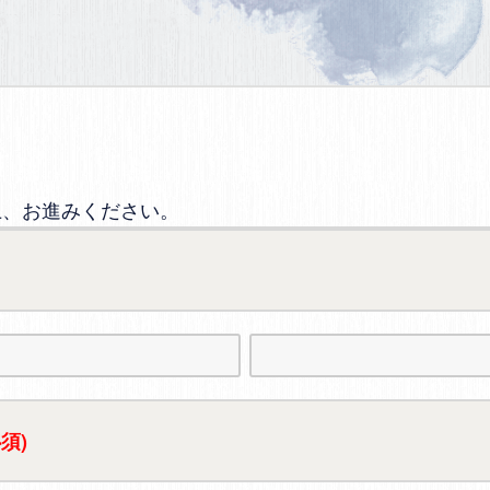
上、お進みください。
必須)