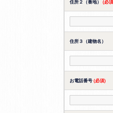
住所２（番地）
(必須
住所３（建物名）
お電話番号
(必須)