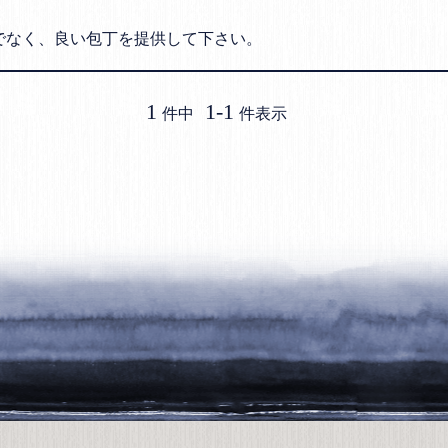
でなく、良い包丁を提供して下さい。
1
1
-
1
件中
件表示