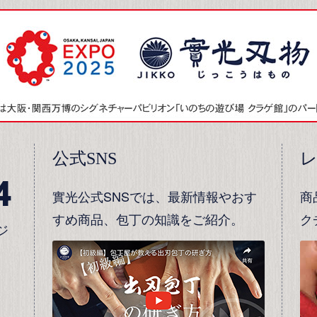
公式SNS
4
實光公式SNSでは、最新情報やおす
商
すめ商品、包丁の知識をご紹介。
ク
ジ