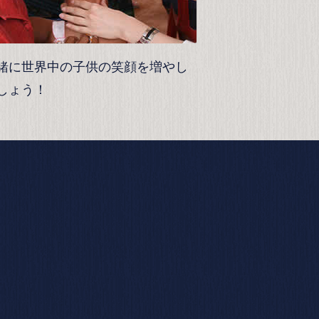
緒に世界中の子供の笑顔を増やし
しょう！