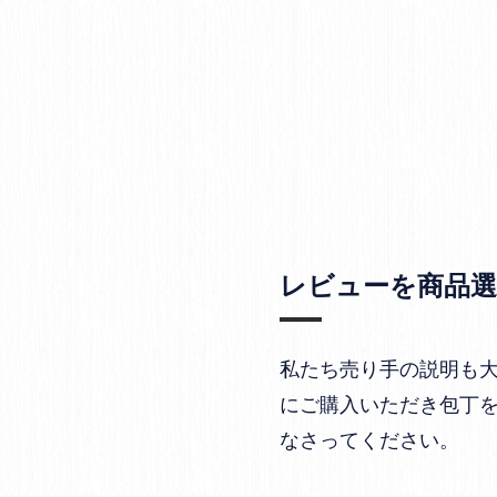
レビューを商品
私たち売り手の説明も
にご購入いただき包丁
なさってください。