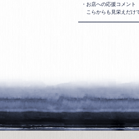
・お店への応援コメント

　こらからも見栄えだけ