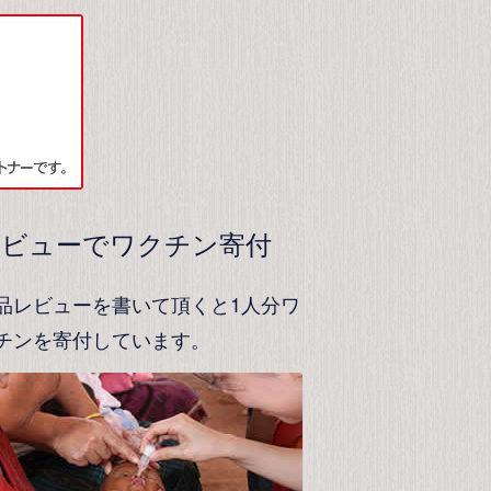
レビューでワクチン寄付
品レビューを書いて頂くと1人分ワ
チンを寄付しています。