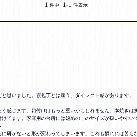
1
1
-
1
件中
件表示
だと思いました。霞包丁とは違う、ダイレクト感があります。

たく感じます。切付けはもっと重いかもしれません。本焼きは
付けてます。家庭用の台所には短めのこのサイズが扱いやすいで


時に研がないと形が変わってしまいます。これも慣れれば苦もな