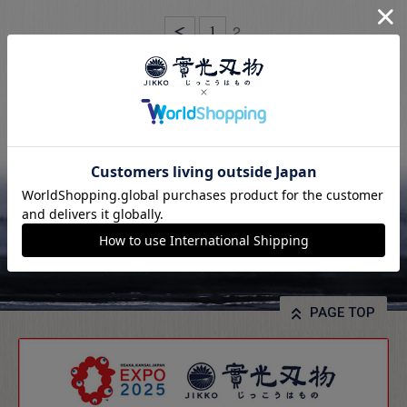
2
1
PAGE TOP