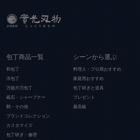
包丁商品一覧
シーンから選ぶ
和包丁
料理人・プロ用おすすめ
洋包丁
家庭用おすすめ
万能片刃包丁
包丁研ぎと道具
砥石・シャープナー
プレゼント
鞘・その他
最高級
ブランドコレクション
カスタマイズ
包丁研ぎ・修理