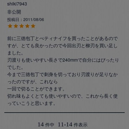
shiki7943
非公開
投稿日
2011/08/06
前に三徳包丁とぺティナイフを買ったことがあるので
すが、とても良かったので今回出刃と柳刃を買い足し
ました。

刃渡りも使いやすい長さで240mmで自分にはぴったり
でした。

今まで三徳包丁で刺身を切っており刃渡りが足りなか
ったのですが、これなら

一回で切ることができます。

切れ味もよくとても使いやすいので、これから長く使
っていこうと思います。
14
11
-
14
件中
件表示