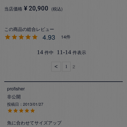
¥
20,900
当店価格
税込
4.93
14
14
11
-
14
件中
件表示
2
1
profisher
非公開
投稿日
2013/01/27
魚に合わせてサイズアップ
