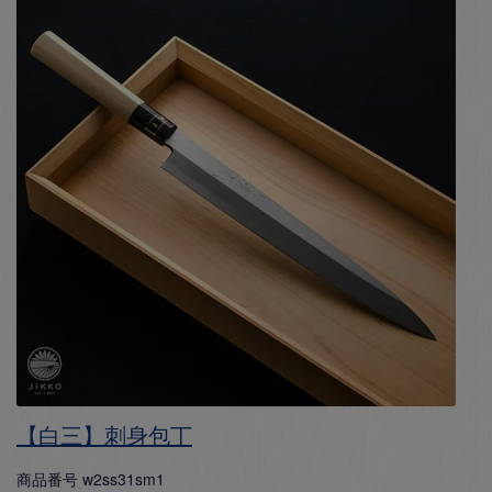
【白三】刺身包丁
商品番号
w2ss31sm1