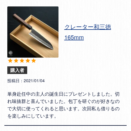
クレーター和三徳
165mm
購入者
投稿日
2021/01/04
単身赴任中の主人の誕生日にプレゼントしました。切
れ味抜群と喜んでいました。包丁を研ぐのが好きなの
で大切に使ってくれると思います。次回私も借りるの
を楽しみにしています。