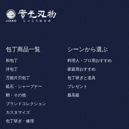
包丁商品一覧
シーンから選ぶ
和包丁
料理人・プロ用おすすめ
洋包丁
家庭用おすすめ
万能片刃包丁
包丁研ぎと道具
砥石・シャープナー
プレゼント
鞘・その他
最高級
ブランドコレクション
カスタマイズ
包丁研ぎ・修理