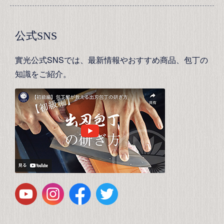
公式SNS
實光公式SNSでは、最新情報やおすすめ商品、包丁の
知識をご紹介。