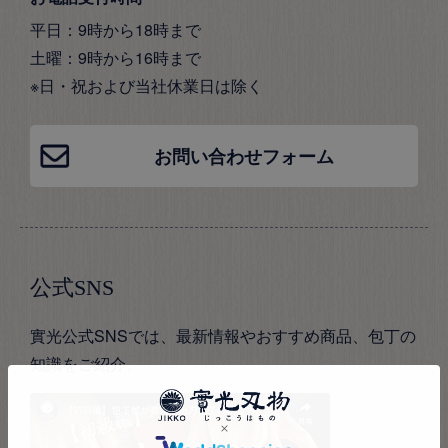
平日：9時から18時まで
土曜：9時から16時まで
※日・祝および当社休業日は除く
お問い合わせフォーム
公式SNS
實光公式SNSでは、最新情報やおすすめ商品、包丁の
知識をご紹介。