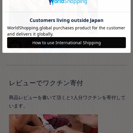
レビューでワクチン寄付
商品レビューを書いて頂くと1人分ワクチンを寄付して
います。