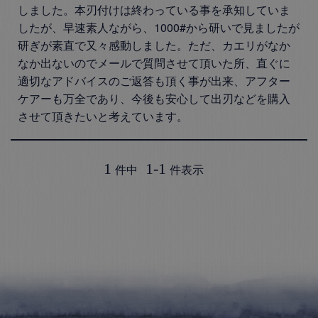
しました。本刃付けは終わっている事を承知していま
したが、早速素人ながら、1000#から研いで見ましたが
研ぎが素直で又々感動しました。ただ、カエリがなか
なか出ないのでメールで質問させて頂いた所、直ぐに
適切なアドバイスのご返答も頂く事が出来、アフター
ケアーも万全であり、今後も安心して出刃などを購入
させて頂きたいと考えています。
1
1
-
1
件中
件表示