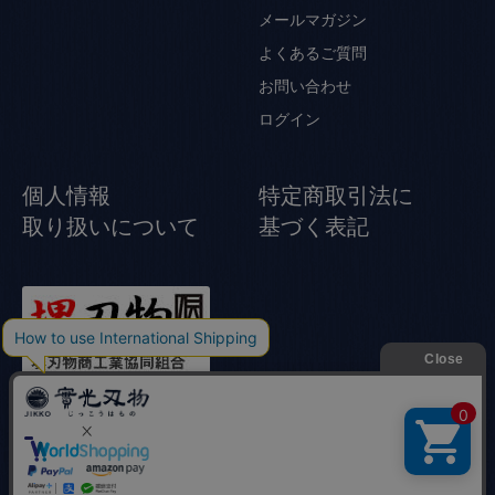
メールマガジン
よくあるご質問
お問い合わせ
ログイン
個人情報
特定商取引法に
取り扱いについて
基づく表記
© Jikko Japanese knife All rights reserved.