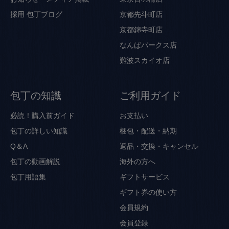
採用
包丁ブログ
京都先斗町店
京都錦寺町店
なんばパークス店
難波スカイオ店
包丁の知識
ご利用ガイド
必読！購入前ガイド
お支払い
包丁の詳しい知識
梱包・配送・納期
Q＆A
返品・交換・キャンセル
包丁の動画解説
海外の方へ
包丁用語集
ギフトサービス
ギフト券の使い方
会員規約
会員登録