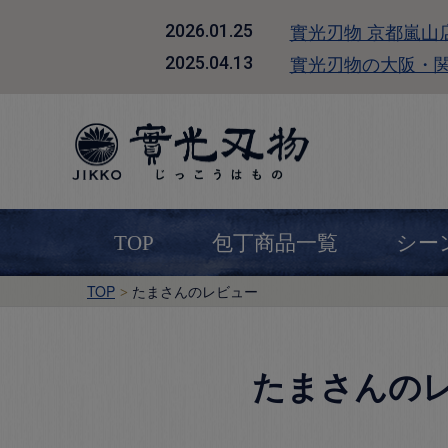
實光刃物 京都嵐山
2026.01.25
實光刃物の大阪・
2025.04.13
TOP
包丁商品一覧
シー
TOP
たまさんのレビュー
たまさんの