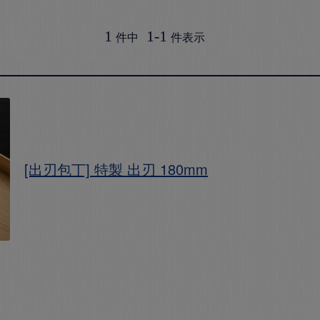
1
1
-
1
件中
件表示
[出刃包丁] 特製 出刃 180mm