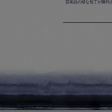
芸術品の様な包丁が陳列さ