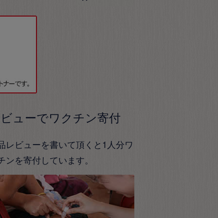
レビューでワクチン寄付
品レビューを書いて頂くと1人分ワ
チンを寄付しています。