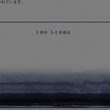
れています。

1
1
-
1
件中
件表示