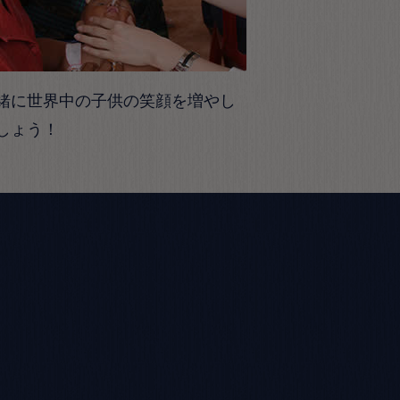
緒に世界中の子供の笑顔を増やし
しょう！