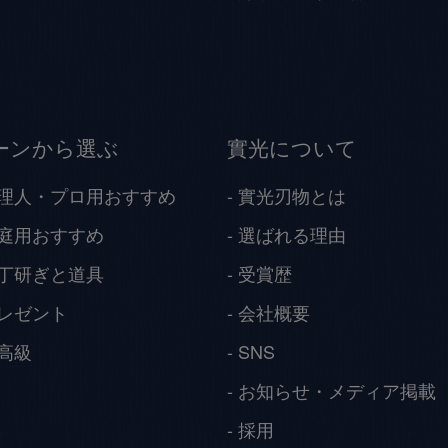
ーンから選ぶ
實光について
理人・プロ用おすすめ
實光刃物とは
庭用おすすめ
選ばれる理由
丁研ぎと道具
受賞歴
レゼント
会社概要
高級
SNS
お知らせ・メディア掲載
採用