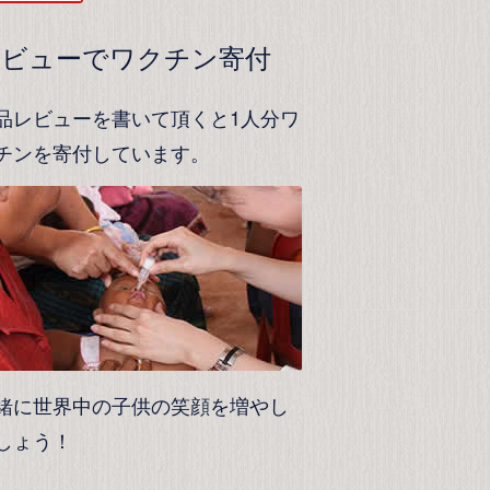
レビューでワクチン寄付
品レビューを書いて頂くと1人分ワ
チンを寄付しています。
緒に世界中の子供の笑顔を増やし
しょう！