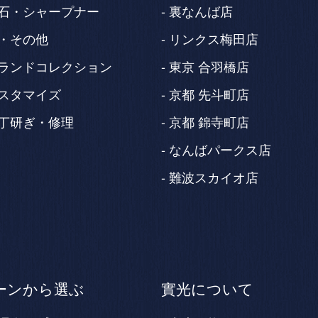
石・シャープナー
裏なんば店
・その他
リンクス梅田店
ランドコレクション
東京 合羽橋店
スタマイズ
京都 先斗町店
丁研ぎ・修理
京都 錦寺町店
なんばパークス店
難波スカイオ店
ーンから選ぶ
實光について