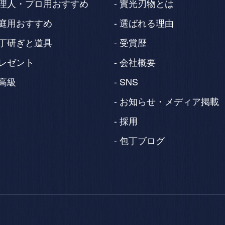
理人・プロ用おすすめ
實光刃物とは
庭用おすすめ
選ばれる理由
丁研ぎと道具
受賞歴
レゼント
会社概要
高級
SNS
お知らせ・メディア掲載
採用
包丁ブログ