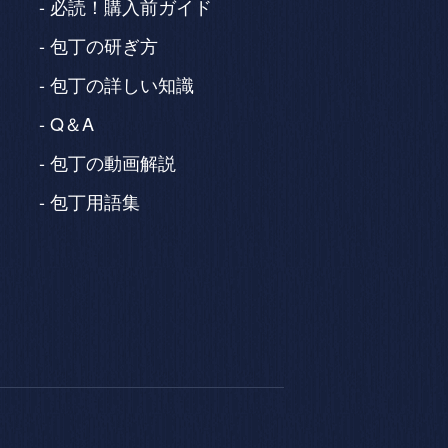
必読！購入前ガイド
包丁の研ぎ方
包丁の詳しい知識
Q＆A
包丁の動画解説
包丁用語集