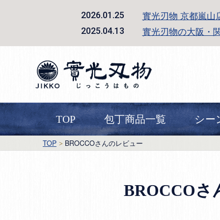
實光刃物 京都嵐山
2026.01.25
實光刃物の大阪・
2025.04.13
TOP
包丁商品一覧
シー
TOP
BROCCOさんのレビュー
BROCCO