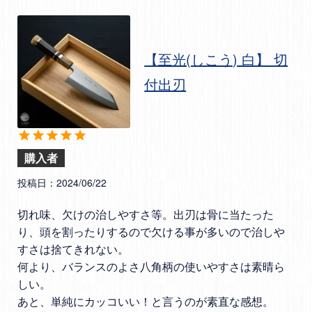
【至光(しこう) 白】 切
付出刃
購入者
投稿日
2024/06/22
切れ味、欠けの治しやすさ等。出刃は骨に当たった
り、頭を割ったりするので欠ける事が多いので治しや
すさは捨てきれない。

何より、バランスのよさ八角柄の使いやすさは素晴ら
しい。

あと、単純にカッコいい！と言うのが素直な感想。