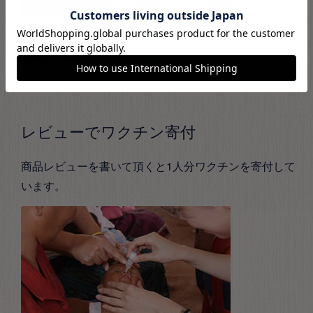
レビューでワクチン寄付
商品レビューを書いて頂くと1人分ワクチンを寄付して
います。