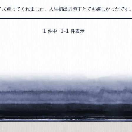
イズ買ってくれました、人生初出刃包丁とても嬉しかったです
1
1
-
1
件中
件表示