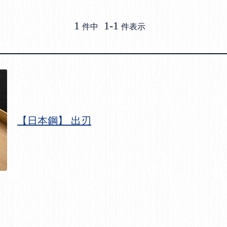
1
1
-
1
件中
件表示
【日本鋼】 出刃