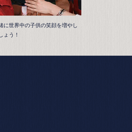
緒に世界中の子供の笑顔を増やし
しょう！