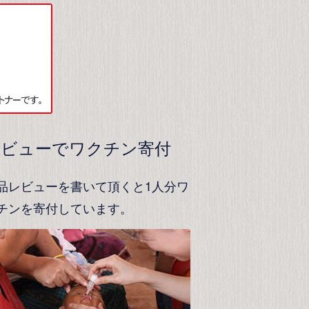
レビューでワクチン寄付
品レビューを書いて頂くと1人分ワ
チンを寄付しています。