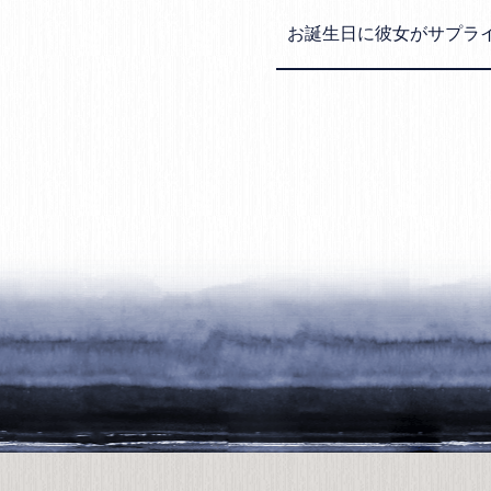
お誕生日に彼女がサプラ