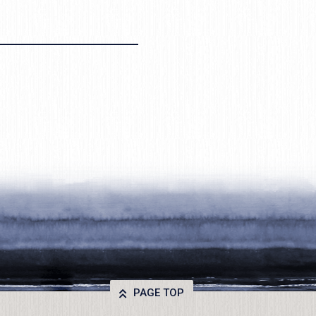
。
PAGE TOP