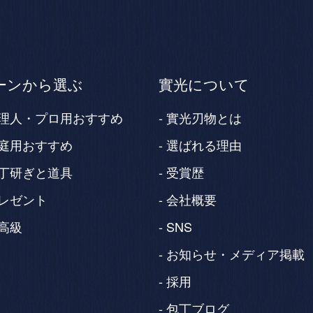
ーンから選ぶ
實光について
理人・プロ用おすすめ
實光刃物とは
庭用おすすめ
選ばれる理由
丁研ぎと道具
受賞歴
レゼント
会社概要
高級
SNS
お知らせ・メディア掲載
採用
包丁ブログ