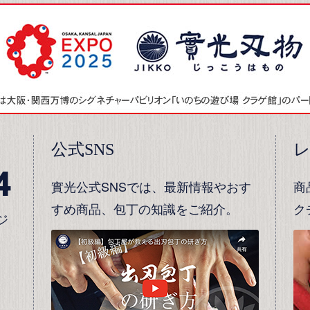
公式SNS
4
實光公式SNSでは、最新情報やおす
商
すめ商品、包丁の知識をご紹介。
ク
ジ