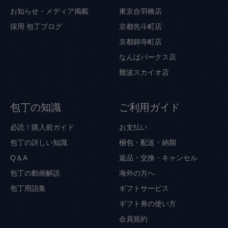
お知らせ・メディア掲載
東京合羽橋店
採用
包丁ブログ
京都先斗町店
京都錦寺町店
なんばパークス店
難波スカイオ店
包丁の知識
ご利用ガイド
必読！購入前ガイド
お支払い
包丁の詳しい知識
梱包・配送・納期
Q＆A
返品・交換・キャンセル
包丁の動画解説
海外の方へ
包丁用語集
ギフトサービス
ギフト券の使い方
会員規約