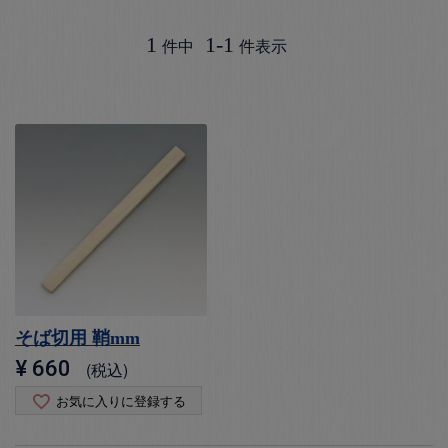
1
1
-
1
件中
件表示
そば切用 鞘mm
¥
660
税込
お気に入りに登録する