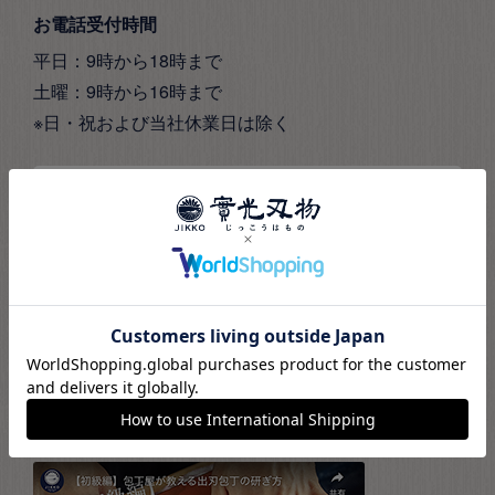
お電話受付時間
平日：9時から18時まで
土曜：9時から16時まで
※日・祝および当社休業日は除く
お問い合わせフォーム
公式SNS
實光公式SNSでは、最新情報やおすすめ商品、包丁の
知識をご紹介。