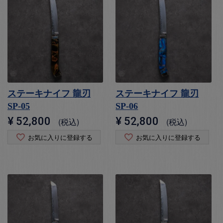
ステーキナイフ 龍刃
ステーキナイフ 龍刃
SP-05
SP-06
¥
52,800
¥
52,800
税込
税込
お気に入りに登録する
お気に入りに登録する