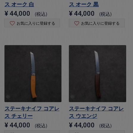
ス オーク 白
ス オーク 黒
¥
44,000
¥
44,000
税込
税込
お気に入りに登録する
お気に入りに登録する
ステーキナイフ コアレ
ステーキナイフ コアレ
ス チェリー
ス ウエンジ
¥
44,000
¥
44,000
税込
税込