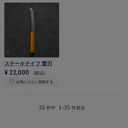
ステーキナイフ 雷刃
¥
22,000
税込
お気に入りに登録する
35
1
-
35
件中
件表示