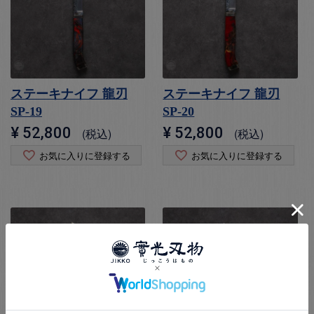
ステーキナイフ 龍刃
ステーキナイフ 龍刃
SP-19
SP-20
¥
52,800
¥
52,800
税込
税込
お気に入りに登録する
お気に入りに登録する