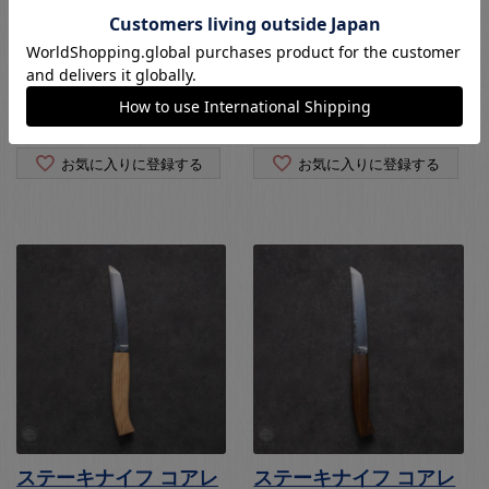
ステーキナイフ 龍刃
ステーキナイフ コアレ
SP-21
ス シャム柿
¥
52,800
¥
44,000
税込
税込
お気に入りに登録する
お気に入りに登録する
ステーキナイフ コアレ
ステーキナイフ コアレ