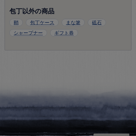
包丁以外の商品
鞘
包丁ケース
まな箸
砥石
シャープナー
ギフト券