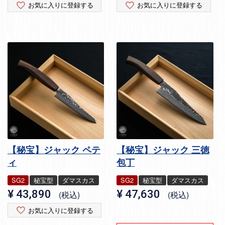
お気に入りに登録する
お気に入りに登録する
【秘宝】ジャック ペテ
【秘宝】ジャック 三徳
ィ
包丁
SG2
秘宝型
ダマスカス
SG2
秘宝型
ダマスカス
¥
43,890
¥
47,630
税込
税込
お気に入りに登録する