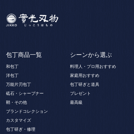
包丁商品一覧
シーンから選ぶ
和包丁
料理人・プロ用おすすめ
洋包丁
家庭用おすすめ
万能片刃包丁
包丁研ぎと道具
砥石・シャープナー
プレゼント
鞘・その他
最高級
ブランドコレクション
カスタマイズ
包丁研ぎ・修理