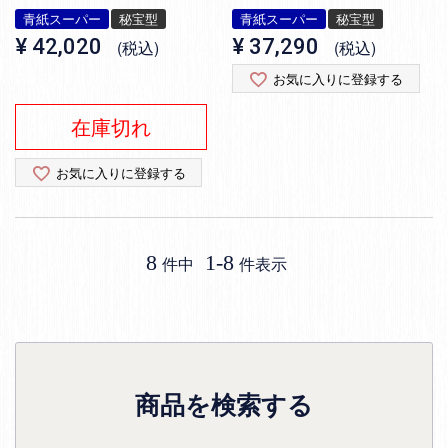
青紙スーパー
秘宝型
青紙スーパー
秘宝型
¥
42,020
¥
37,290
税込
税込
お気に入りに登録する
在庫切れ
お気に入りに登録する
8
1
-
8
件中
件表示
商品を検索する