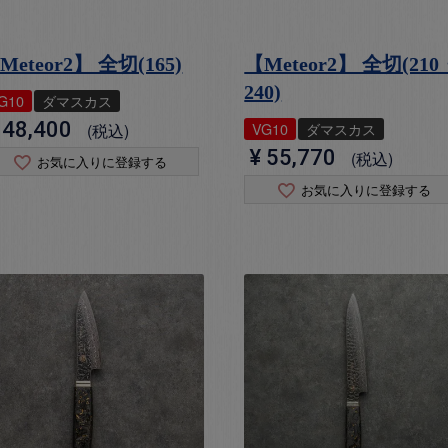
Meteor2】 全切(165)
【Meteor2】 全切(210
240)
G10
ダマスカス
48,400
VG10
ダマスカス
税込
¥
55,770
税込
お気に入りに登録する
お気に入りに登録する