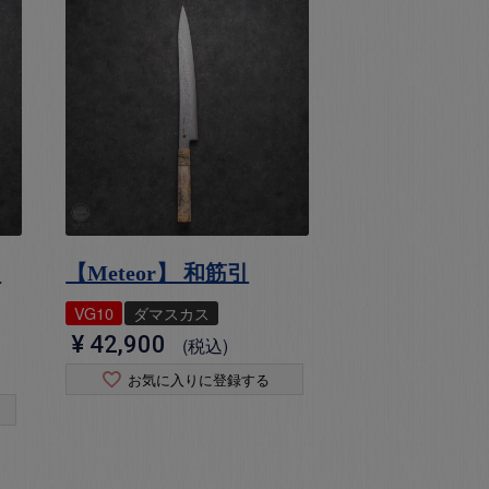
・
【Meteor】 和筋引
VG10
ダマスカス
¥
42,900
税込
お気に入りに登録する