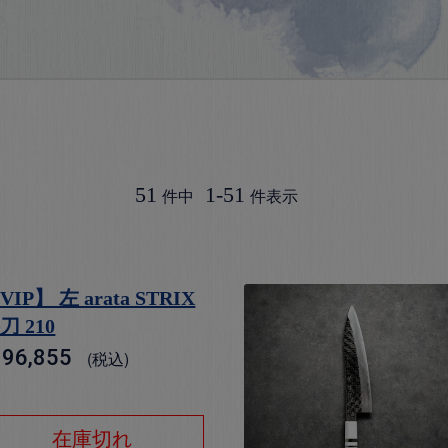
51
1
-
51
件中
件表示
VIP】 左 arata STRIX
刀 210
96,855
税込
在庫切れ