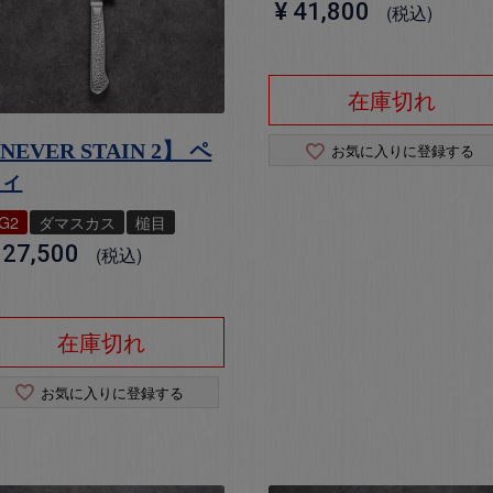
¥
41,800
税込
在庫切れ
NEVER STAIN 2】 ペ
お気に入りに登録する
ティ
G2
ダマスカス
槌目
27,500
税込
在庫切れ
お気に入りに登録する