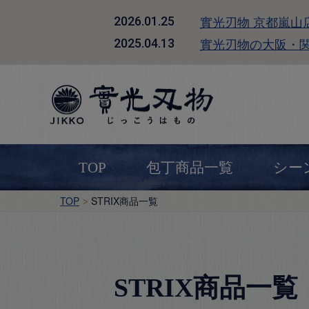
實光刃物 京都嵐山
2026.01.25
實光刃物の大阪・
2025.04.13
TOP
包丁商品一覧
シー
TOP
STRIX商品一覧
STRIX商品一覧