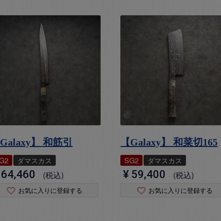
Galaxy】 和筋引
【Galaxy】 和菜切165
G2
ダマスカス
SG2
ダマスカス
64,460
¥
59,400
税込
税込
お気に入りに登録する
お気に入りに登録する