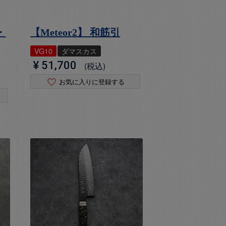
・
【Meteor2】 和筋引
VG10
ダマスカス
¥
51,700
税込
お気に入りに登録する