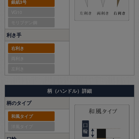
銀紙3号
VG10
モリブデン鋼
利き手
右利き
両利き
左利き
柄（ハンドル）詳細
柄のタイプ
和風タイプ
洋風タイプ
口輪