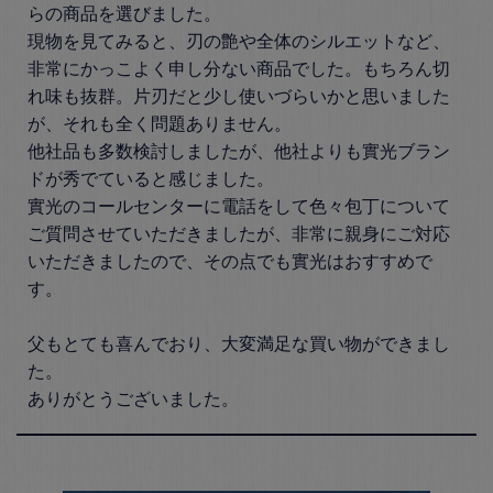
らの商品を選びました。

現物を見てみると、刃の艶や全体のシルエットなど、
非常にかっこよく申し分ない商品でした。もちろん切
れ味も抜群。片刃だと少し使いづらいかと思いました
が、それも全く問題ありません。

他社品も多数検討しましたが、他社よりも實光ブラン
ドが秀でていると感じました。

實光のコールセンターに電話をして色々包丁について
ご質問させていただきましたが、非常に親身にご対応
いただきましたので、その点でも實光はおすすめで
す。

父もとても喜んでおり、大変満足な買い物ができまし
た。

ありがとうございました。