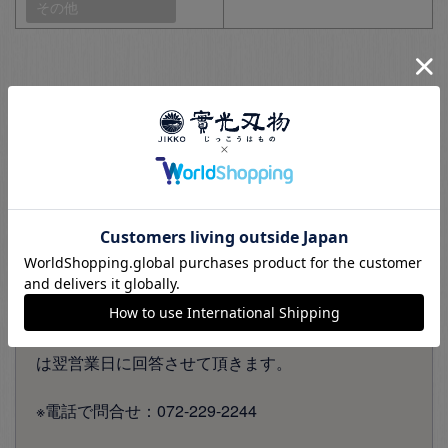
その他
～ 購入前に相談する ～
包丁を購入するのに心配な事など
がありましたら、
チャットでお問い合わせ下さい。気持ちよく買い物
をして頂けますようオペレーターが相談に乗らせて
頂きます。
回答はできる限り早く回答させて頂きます。時間外
は翌営業日に回答させて頂きます。
※電話で問合せ：072-229-2244