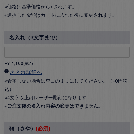
※価格は基準価格から±されます。
※選択した金額はカートに入れた後に変更されます｡
名入れ（3文字まで）
+
¥
1,100
税込
名入れ詳細へ
※希望しない場合は空白のままにしてください。（+0円税
込）
※4文字以上はレーザー彫刻になります。
※
ご注文後の名入れ内容の変更はできません。
鞘（さや）
(必須)