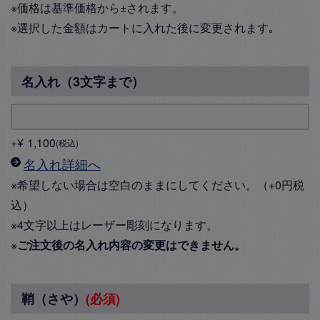
※価格は基準価格から±されます。
※選択した金額はカートに入れた後に変更されます｡
名入れ（3文字まで）
+
¥
1,100
税込
名入れ詳細へ
※希望しない場合は空白のままにしてください。（+0円税
込）
※4文字以上はレーザー彫刻になります。
※
ご注文後の名入れ内容の変更はできません。
鞘（さや）
(必須)