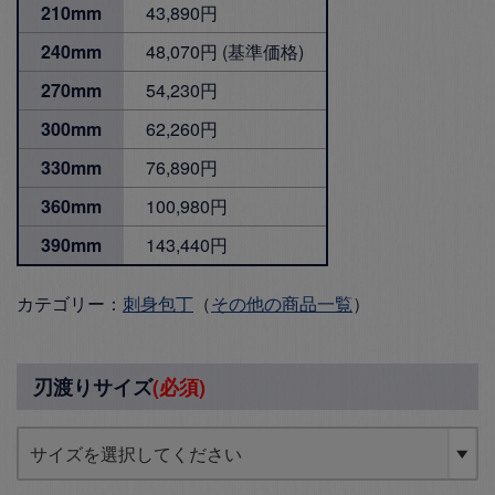
210mm
43,890円
240mm
48,070円 (基準価格)
270mm
54,230円
300mm
62,260円
330mm
76,890円
360mm
100,980円
390mm
143,440円
カテゴリー：
刺身包丁
（
その他の商品一覧
）
刃渡りサイズ
(必須)