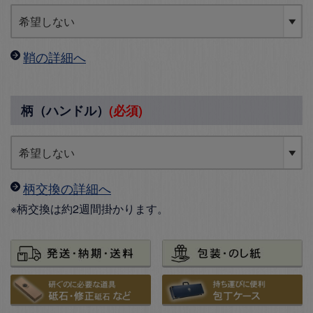
鞘の詳細へ
柄（ハンドル）
(必須)
柄交換の詳細へ
※柄交換は約2週間掛かります。