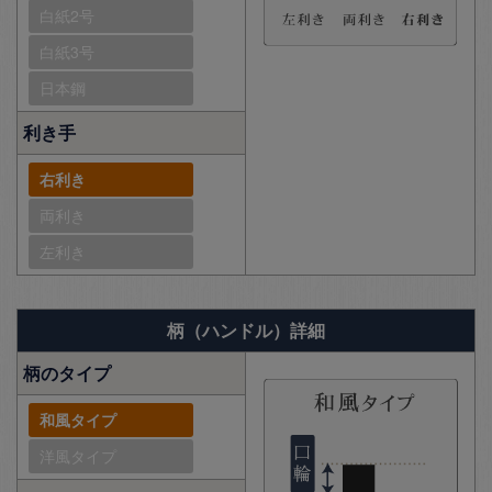
白紙2号
白紙3号
日本鋼
利き手
右利き
両利き
左利き
柄（ハンドル）詳細
柄のタイプ
和風タイプ
洋風タイプ