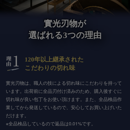
實光刃物が
選ばれる3つの理由
120年以上継承された
こだわりの切れ味
實光刃物は、職人の技による切れ味にこだわりを持って
います。出荷前に全品刃付け済みのため、購入後すぐに
切れ味が良い包丁をお使い頂けます。また、全品検品作
業してから発送しているので、安心してお買い上げいた
だけます。
※全品検品しているので返品は0.01%です。