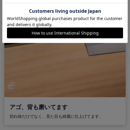
アゴ、背も磨いてます
切れ味だけでなく、見た目も綺麗に仕上げてます。