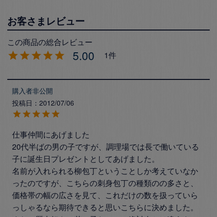
5.00
1
購入者
非公開
投稿日
2012/07/06
仕事仲間にあげました

20代半ばの男の子ですが、調理場では長で働いている
子に誕生日プレゼントとしてあげました。

名前が入れられる柳包丁ということしか考えていなか
ったのですが、こちらの刺身包丁の種類のの多さと、
価格帯の幅の広さを見て、これだけの数を扱っていら
っしゃるなら期待できると思いこちらに決めました。