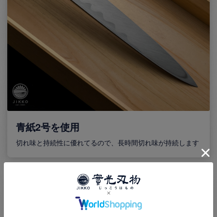
青紙2号を使用
切れ味と持続性に優れてるので、長時間切れ味が持続します