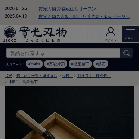
實光刃物 京都嵐山店オープン
2026.01.25
實光刃物の大阪・関西万博特集・販売ページへ
2025.04.13
メニュー
ログイン
：
Yaiba
万能片刃
銀座包丁
砥石
人気ワード
TOP
包丁商品一覧・研ぎ直し
和包丁
刺身包丁・柳刃包丁
【青二】刺身包丁