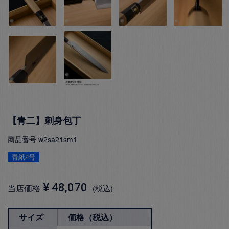
【青二】刺身包丁
商品番号
w2sa21sm1
青紙2号
¥
48,070
当店価格
税込
サイズ
価格（税込）