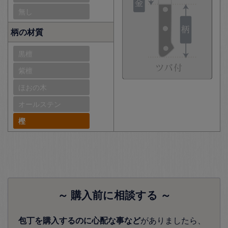
無し
柄の材質
黒檀
紫檀
ほおの木
オールステン
樫
～ 購入前に相談する ～
包丁を購入するのに心配な事など
がありましたら、