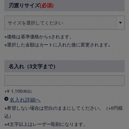
刃渡りサイズ
(必須)
※価格は基準価格から±されます。
※選択した金額はカートに入れた後に変更されます｡
名入れ（3文字まで）
+
¥
1,100
税込
名入れ詳細へ
※希望しない場合は空白のままにしてください。（+0円税
込）
※4文字以上はレーザー彫刻になります。