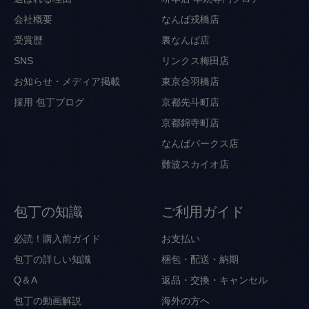
会社概要
なんば戎橋店
受賞歴
裏なんば店
SNS
リンクス梅田店
お知らせ・メディア掲載
東京合羽橋店
採用
包丁ブログ
京都先斗町店
京都錦寺町店
なんばパークス店
難波スカイオ店
包丁の知識
ご利用ガイド
必読！購入前ガイド
お支払い
包丁の詳しい知識
梱包・配送・納期
Q＆A
返品・交換・キャンセル
包丁の動画解説
海外の方へ