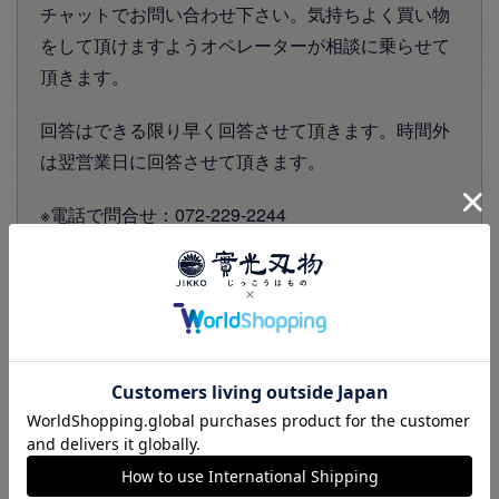
チャットでお問い合わせ下さい。気持ちよく買い物
をして頂けますようオペレーターが相談に乗らせて
頂きます。
回答はできる限り早く回答させて頂きます。時間外
は翌営業日に回答させて頂きます。
※電話で問合せ：072-229-2244
※営業時間は月曜～金曜 10:00～18:00（休日：土日
祝）