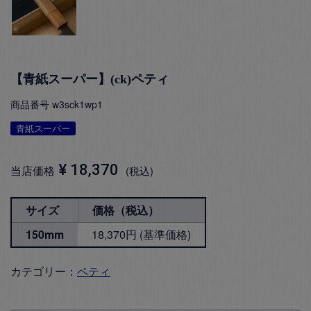
【青紙スーパー】(ck)ペティ
商品番号
w3sck1wp1
青紙スーパー
¥
18,370
当店価格
税込
サイズ
価格（税込）
150mm
18,370円 (基準価格)
カテゴリー：
ペティ