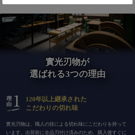
實光刃物が
選ばれる3つの理由
120年以上継承された
こだわりの切れ味
實光刃物は、職人の技による切れ味にこだわりを持って
います。出荷前に全品刃付け済みのため、購入後すぐに