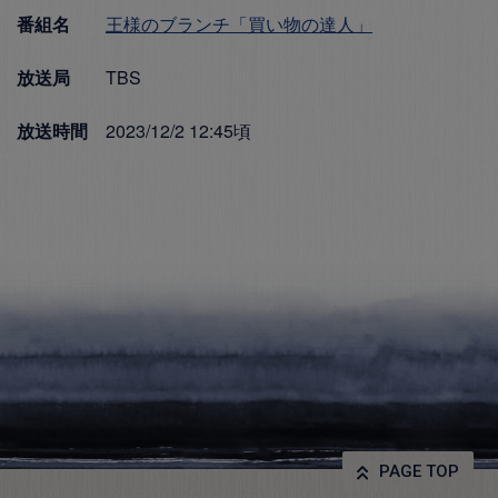
番組名
王様のブランチ「買い物の達人」
放送局
TBS
放送時間
2023/12/2 12:45頃
PAGE TOP