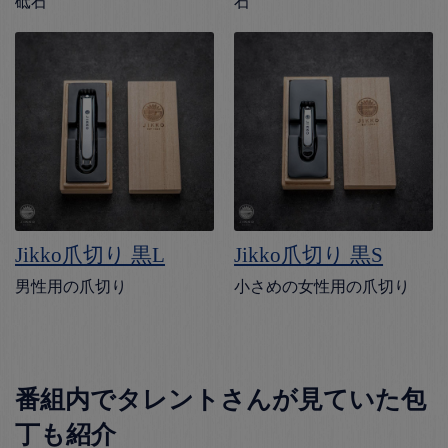
砥石
石
Jikko爪切り 黒L
Jikko爪切り 黒S
男性用の爪切り
小さめの女性用の爪切り
番組内でタレントさんが見ていた包
丁も紹介