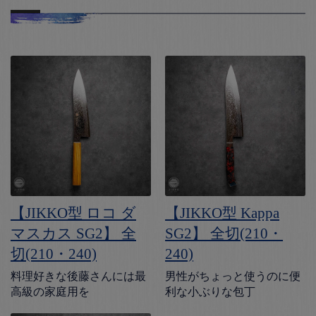
【JIKKO型 ロコ ダ
【JIKKO型 Kappa
マスカス SG2】 全
SG2】 全切(210・
切(210・240)
240)
料理好きな後藤さんには最
男性がちょっと使うのに便
高級の家庭用を
利な小ぶりな包丁