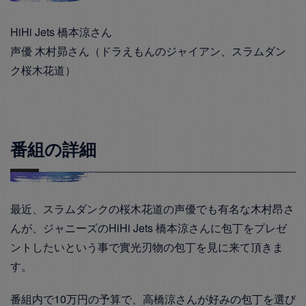
HiHi Jets 橋本涼さん
声優 木村昴さん（ドラえもんのジャイアン、スラムダン
ク桜木花道）
番組の詳細
最近、スラムダンクの桜木花道の声優でも有名な木村昂さ
んが、ジャニーズのHiHi Jets 橋本涼さんに包丁をプレゼ
ントしたいという事で實光刃物の包丁を見に来て頂きま
す。
番組内で10万円の予算で、高橋涼さんが好みの包丁を選び