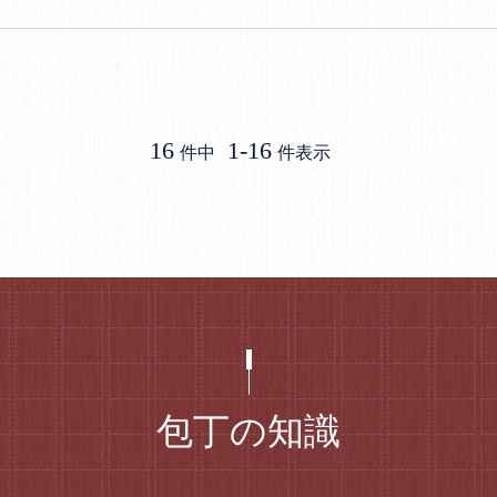
16
1
-
16
件中
件表示
包丁の知識