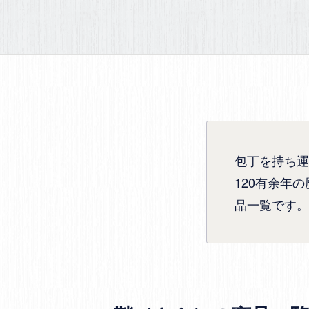
包丁を持ち運
120有余年
品一覧です。