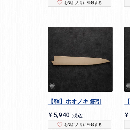
お気に入りに登録する
【鞘】ホオノキ 筋引
【
¥
5,940
¥
税込
お気に入りに登録する