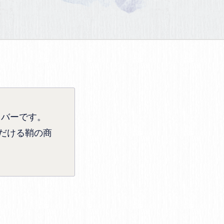
カバーです。
だける鞘の商