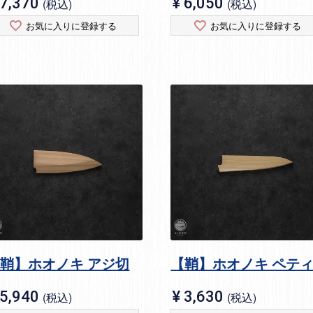
7,370
¥
6,050
税込
税込
お気に入りに登録する
お気に入りに登録する
鞘】ホオノキ アジ切
【鞘】ホオノキ ペテ
5,940
¥
3,630
税込
税込