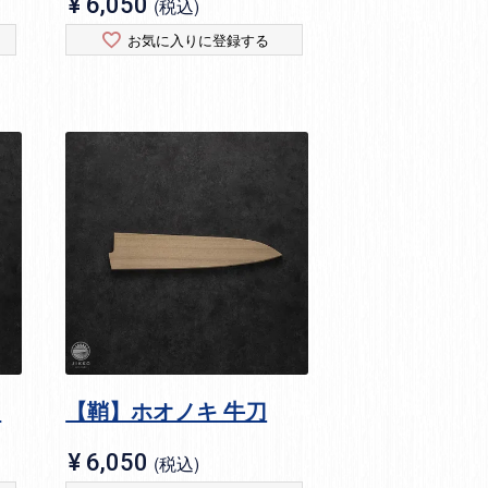
¥
6,050
税込
お気に入りに登録する
ィ
【鞘】ホオノキ 牛刀
¥
6,050
税込