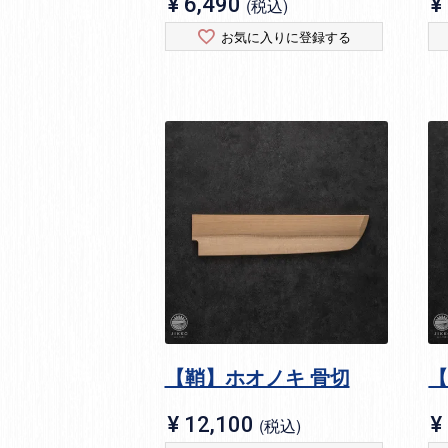
¥
6,490
¥
税込
お気に入りに登録する
【鞘】ホオノキ 骨切
【
¥
12,100
¥
税込