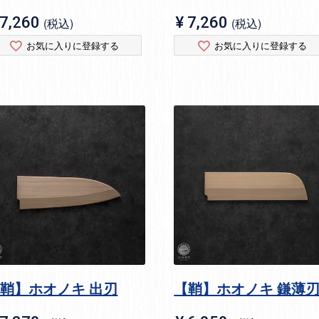
7,260
¥
7,260
税込
税込
お気に入りに登録する
お気に入りに登録する
鞘】ホオノキ 出刃
【鞘】ホオノキ 鎌薄