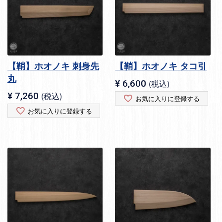
【鞘】ホオノキ 刺身先
【鞘】ホオノキ タコ引
丸
¥
6,600
税込
¥
7,260
税込
お気に入りに登録する
お気に入りに登録する