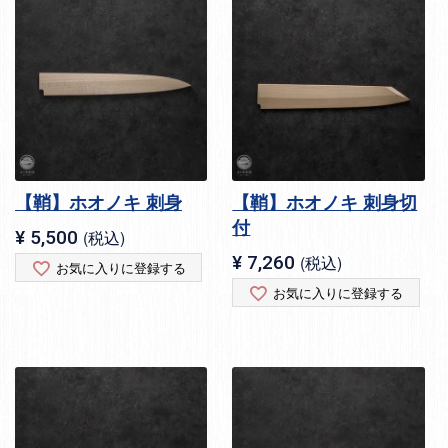
【鞘】ホオノキ 刺身
【鞘】ホオノキ 刺身切
付
¥
5,500
税込
¥
7,260
税込
お気に入りに登録する
お気に入りに登録する