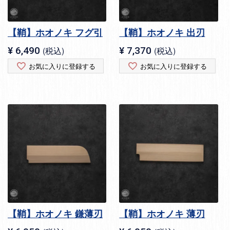
【鞘】ホオノキ フグ引
【鞘】ホオノキ 出刃
¥
6,490
税込
¥
7,370
税込
お気に入りに登録する
お気に入りに登録する
【鞘】ホオノキ 鎌薄刃
【鞘】ホオノキ 薄刃