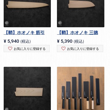
【鞘】ホオノキ 筋引
【鞘】ホオノキ 三徳
¥
5,940
税込
¥
5,390
税込
お気に入りに登録する
お気に入りに登録する