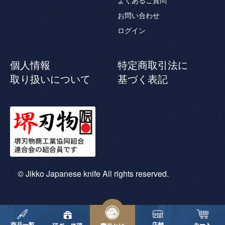
よくあるご質問
お問い合わせ
ログイン
個人情報
特定商取引法に
取り扱いについて
基づく表記
© Jikko Japanese knife All rights reserved.
商品一覧
店舗
カート