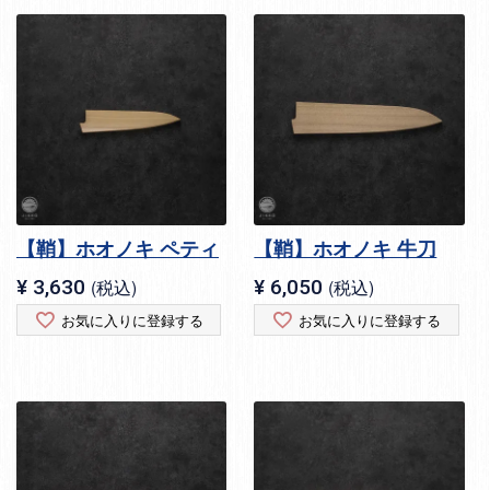
【鞘】ホオノキ ペティ
【鞘】ホオノキ 牛刀
¥
3,630
税込
¥
6,050
税込
お気に入りに登録する
お気に入りに登録する