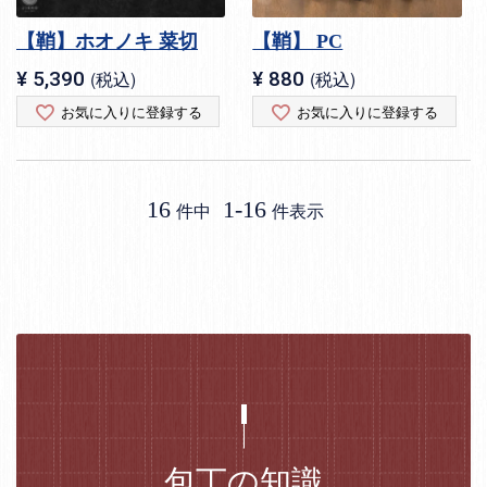
【鞘】ホオノキ 菜切
【鞘】 PC
¥
5,390
税込
¥
880
税込
お気に入りに登録する
お気に入りに登録する
16
1
-
16
件中
件表示
包丁の知識