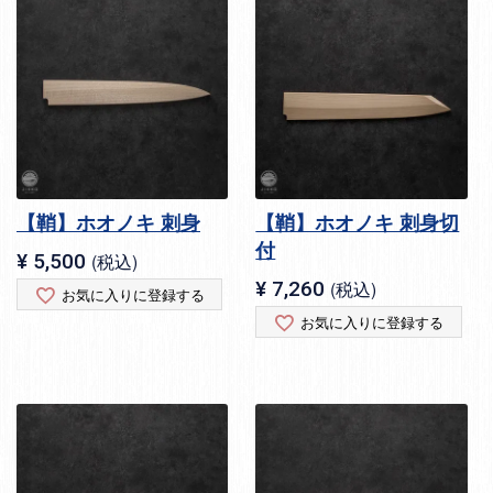
【鞘】ホオノキ 刺身
【鞘】ホオノキ 刺身切
付
¥
5,500
税込
¥
7,260
税込
お気に入りに登録する
お気に入りに登録する