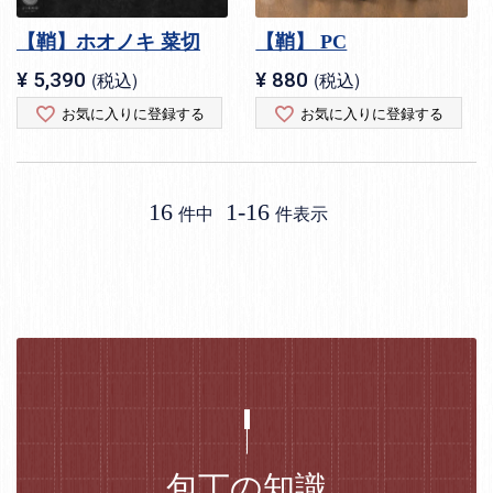
【鞘】ホオノキ 菜切
【鞘】 PC
¥
5,390
税込
¥
880
税込
お気に入りに登録する
お気に入りに登録する
16
1
-
16
件中
件表示
包丁の知識