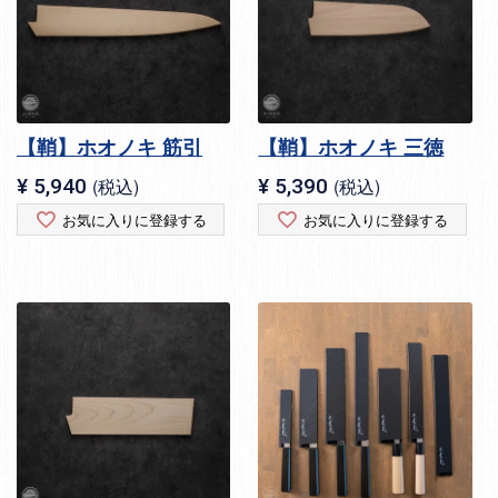
【鞘】ホオノキ 筋引
【鞘】ホオノキ 三徳
¥
5,940
税込
¥
5,390
税込
お気に入りに登録する
お気に入りに登録する