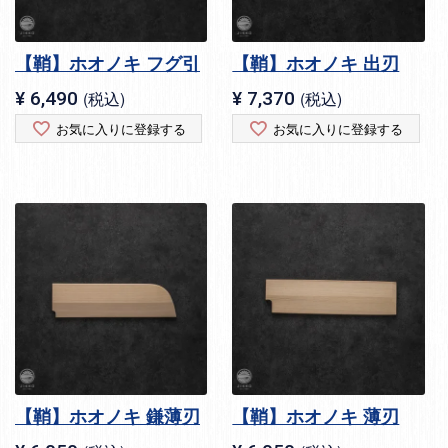
【鞘】ホオノキ フグ引
【鞘】ホオノキ 出刃
¥
6,490
税込
¥
7,370
税込
お気に入りに登録する
お気に入りに登録する
【鞘】ホオノキ 鎌薄刃
【鞘】ホオノキ 薄刃