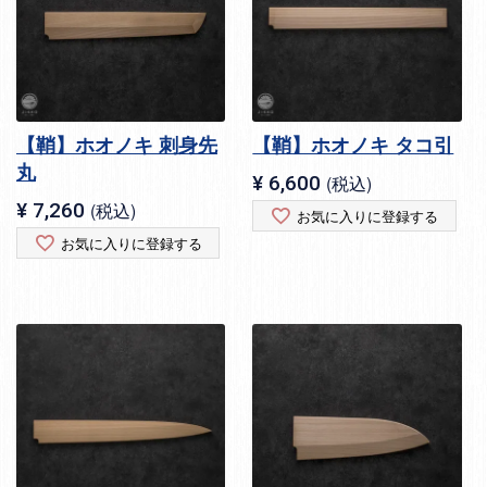
【鞘】ホオノキ 刺身先
【鞘】ホオノキ タコ引
丸
¥
6,600
税込
¥
7,260
税込
お気に入りに登録する
お気に入りに登録する