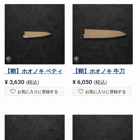
【鞘】ホオノキ ペティ
【鞘】ホオノキ 牛刀
¥
3,630
税込
¥
6,050
税込
お気に入りに登録する
お気に入りに登録する