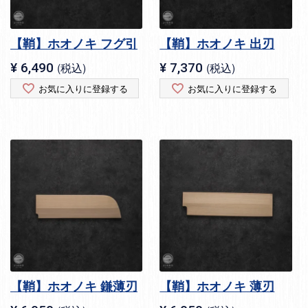
【鞘】ホオノキ フグ引
【鞘】ホオノキ 出刃
¥
6,490
税込
¥
7,370
税込
お気に入りに登録する
お気に入りに登録する
【鞘】ホオノキ 鎌薄刃
【鞘】ホオノキ 薄刃