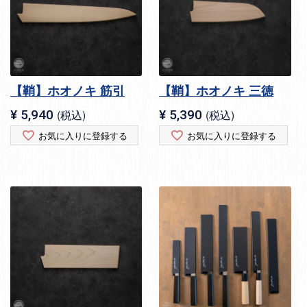
【鞘】ホオノキ 筋引
【鞘】ホオノキ 三徳
¥
5,940
税込
¥
5,390
税込
お気に入りに登録する
お気に入りに登録する