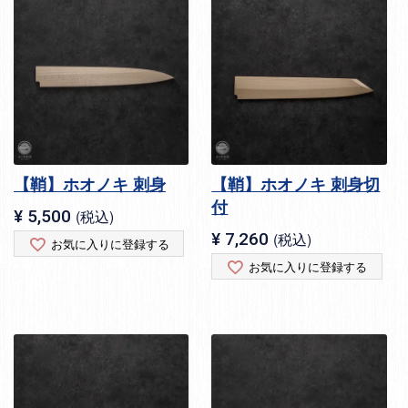
【鞘】ホオノキ 刺身
【鞘】ホオノキ 刺身切
付
¥
5,500
税込
¥
7,260
税込
お気に入りに登録する
お気に入りに登録する