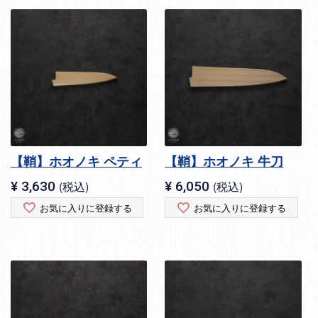
【鞘】ホオノキ ペティ
【鞘】ホオノキ 牛刀
¥
3,630
税込
¥
6,050
税込
お気に入りに登録する
お気に入りに登録する