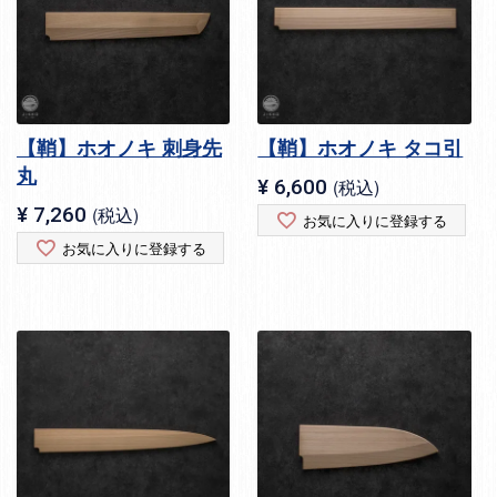
【鞘】ホオノキ 刺身先
【鞘】ホオノキ タコ引
丸
¥
6,600
税込
¥
7,260
税込
お気に入りに登録する
お気に入りに登録する