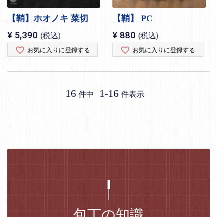
【鞘】ホオノキ 菜切
【鞘】 PC
¥
5,390
税込
¥
880
税込
お気に入りに登録する
お気に入りに登録する
16
1
-
16
件中
件表示
包丁の知識