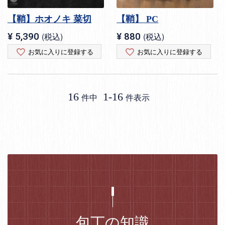
【鞘】ホオノキ 菜切
【鞘】 PC
¥
5,390
税込
¥
880
税込
お気に入りに登録する
お気に入りに登録する
16
1
-
16
件中
件表示
包丁の知識