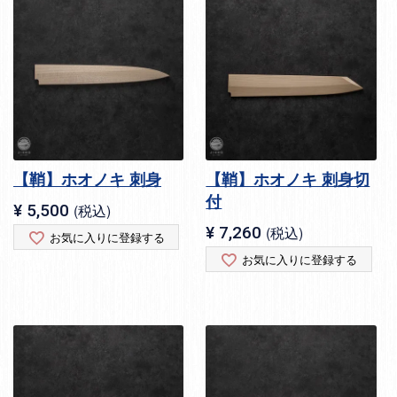
【鞘】ホオノキ 刺身
【鞘】ホオノキ 刺身切
付
¥
5,500
税込
¥
7,260
税込
お気に入りに登録する
お気に入りに登録する