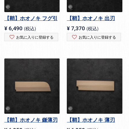
【鞘】ホオノキ フグ引
【鞘】ホオノキ 出刃
¥
6,490
税込
¥
7,370
税込
お気に入りに登録する
お気に入りに登録する
【鞘】ホオノキ 鎌薄刃
【鞘】ホオノキ 薄刃