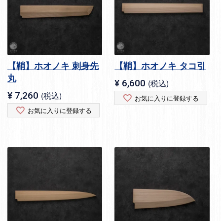
【鞘】ホオノキ 刺身先
【鞘】ホオノキ タコ引
丸
¥
6,600
税込
¥
7,260
税込
お気に入りに登録する
お気に入りに登録する