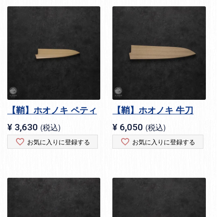
【鞘】ホオノキ ペティ
【鞘】ホオノキ 牛刀
¥
3,630
税込
¥
6,050
税込
お気に入りに登録する
お気に入りに登録する