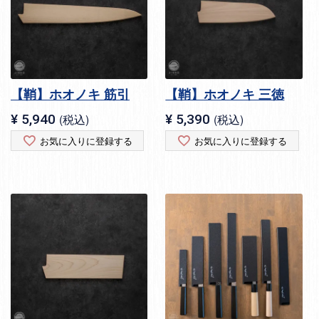
【鞘】ホオノキ 筋引
【鞘】ホオノキ 三徳
¥
5,940
税込
¥
5,390
税込
お気に入りに登録する
お気に入りに登録する