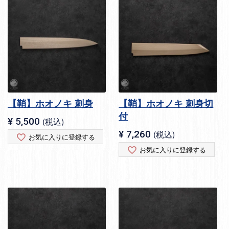
【鞘】ホオノキ 刺身
【鞘】ホオノキ 刺身切
付
¥
5,500
税込
¥
7,260
税込
お気に入りに登録する
お気に入りに登録する