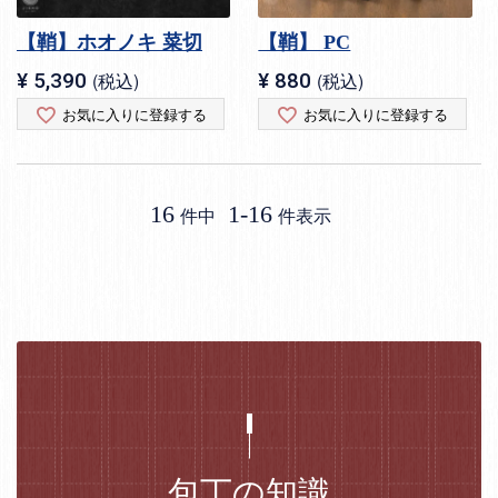
【鞘】ホオノキ 菜切
【鞘】 PC
¥
5,390
税込
¥
880
税込
お気に入りに登録する
お気に入りに登録する
16
1
-
16
件中
件表示
包丁の知識