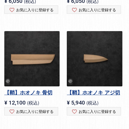
¥
6,050
税込
¥
6,050
税込
お気に入りに登録する
お気に入りに登録する
【鞘】ホオノキ 骨切
【鞘】ホオノキ アジ切
¥
12,100
税込
¥
5,940
税込
お気に入りに登録する
お気に入りに登録する