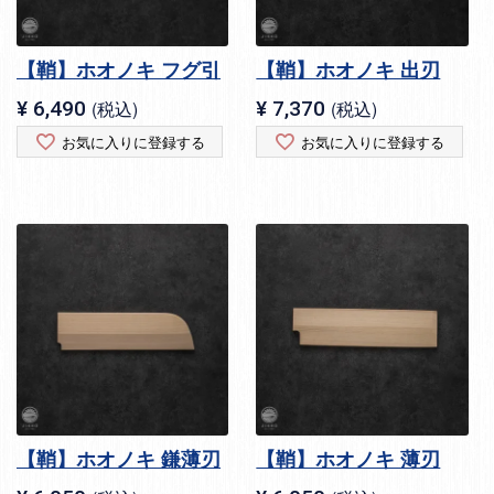
【鞘】ホオノキ フグ引
【鞘】ホオノキ 出刃
¥
6,490
税込
¥
7,370
税込
お気に入りに登録する
お気に入りに登録する
【鞘】ホオノキ 鎌薄刃
【鞘】ホオノキ 薄刃