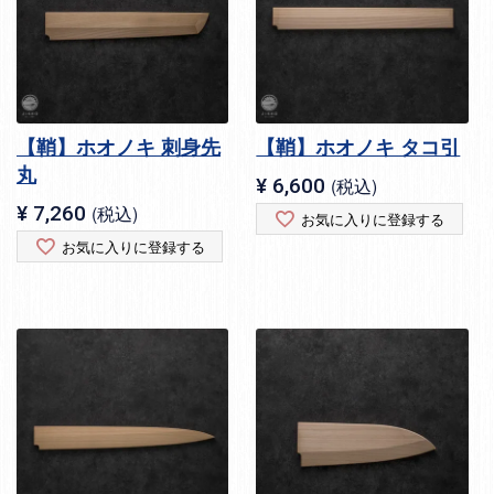
【鞘】ホオノキ 刺身先
【鞘】ホオノキ タコ引
丸
¥
6,600
税込
¥
7,260
税込
お気に入りに登録する
お気に入りに登録する