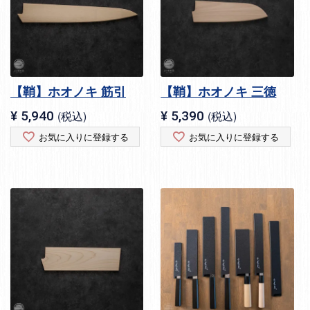
【鞘】ホオノキ 筋引
【鞘】ホオノキ 三徳
¥
5,940
税込
¥
5,390
税込
お気に入りに登録する
お気に入りに登録する