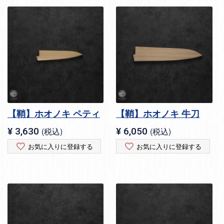
【鞘】ホオノキ ペティ
【鞘】ホオノキ 牛刀
¥
3,630
税込
¥
6,050
税込
お気に入りに登録する
お気に入りに登録する