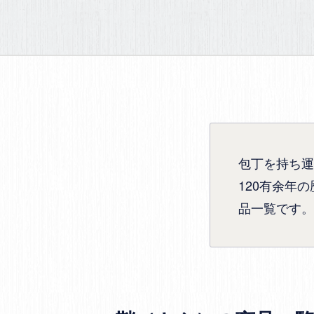
包丁を持ち運
120有余年
品一覧です。