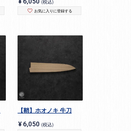
¥
6,050
税込
お気に入りに登録する
ィ
【鞘】ホオノキ 牛刀
¥
6,050
税込