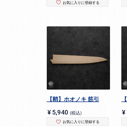
お気に入りに登録する
【鞘】ホオノキ 筋引
【
¥
5,940
¥
税込
お気に入りに登録する