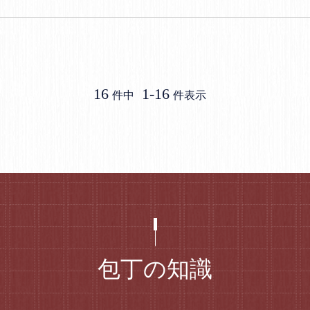
16
1
-
16
件中
件表示
包丁の知識