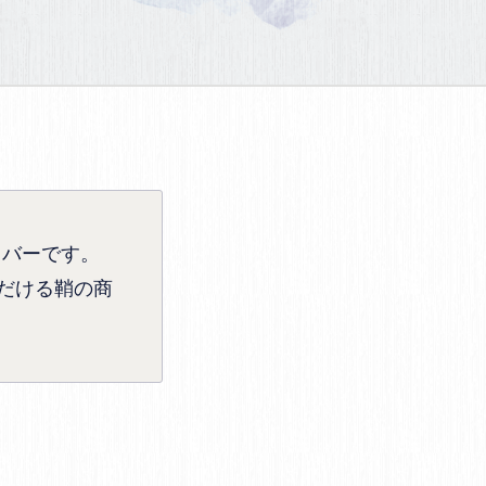
カバーです。
だける鞘の商