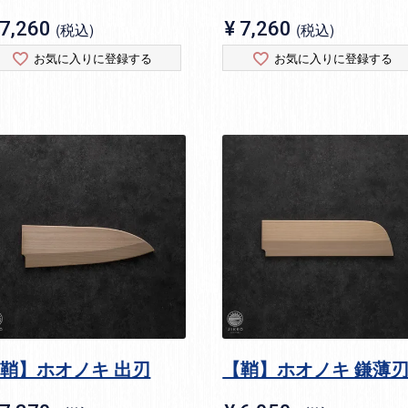
7,260
¥
7,260
税込
税込
お気に入りに登録する
お気に入りに登録する
鞘】ホオノキ 出刃
【鞘】ホオノキ 鎌薄