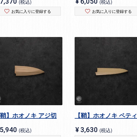
7,370
¥
6,050
税込
税込
お気に入りに登録する
お気に入りに登録する
鞘】ホオノキ アジ切
【鞘】ホオノキ ペテ
5,940
¥
3,630
税込
税込