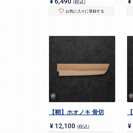
¥
6,490
¥
税込
お気に入りに登録する
【鞘】ホオノキ 骨切
【
¥
12,100
¥
税込