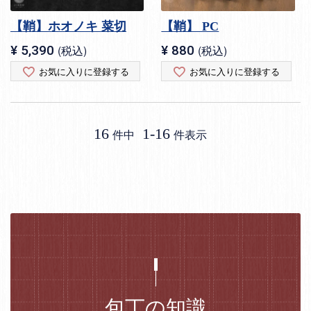
【鞘】ホオノキ 菜切
【鞘】 PC
¥
5,390
税込
¥
880
税込
お気に入りに登録する
お気に入りに登録する
16
1
-
16
件中
件表示
包丁の知識