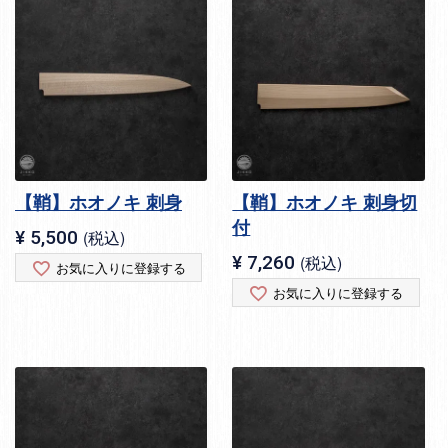
【鞘】ホオノキ 刺身
【鞘】ホオノキ 刺身切
付
¥
5,500
税込
¥
7,260
税込
お気に入りに登録する
お気に入りに登録する