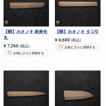
【鞘】ホオノキ 刺身先
【鞘】ホオノキ タコ引
丸
¥
6,600
税込
¥
7,260
税込
お気に入りに登録する
お気に入りに登録する