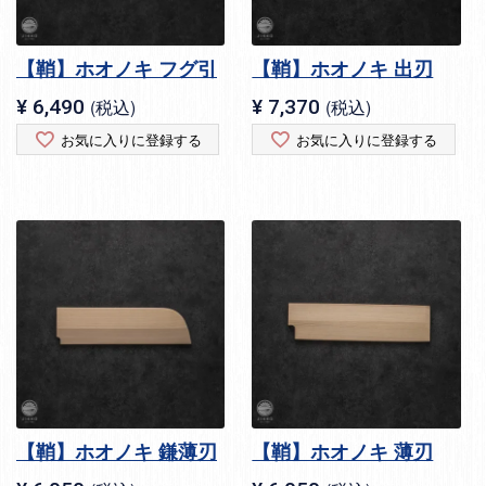
【鞘】ホオノキ フグ引
【鞘】ホオノキ 出刃
¥
6,490
税込
¥
7,370
税込
お気に入りに登録する
お気に入りに登録する
【鞘】ホオノキ 鎌薄刃
【鞘】ホオノキ 薄刃