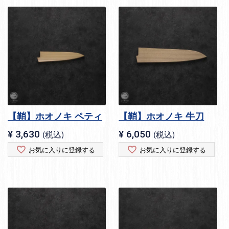
【鞘】ホオノキ ペティ
【鞘】ホオノキ 牛刀
¥
3,630
税込
¥
6,050
税込
お気に入りに登録する
お気に入りに登録する