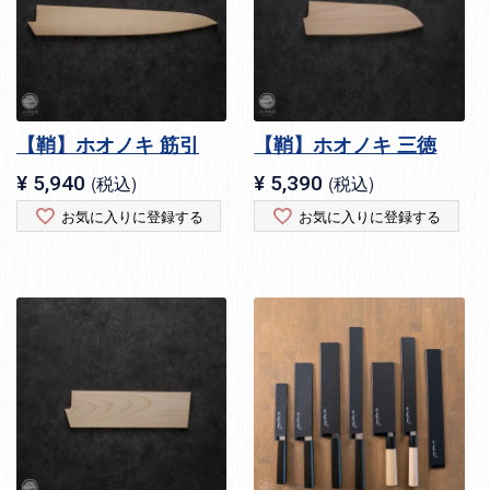
【鞘】ホオノキ 筋引
【鞘】ホオノキ 三徳
¥
5,940
税込
¥
5,390
税込
お気に入りに登録する
お気に入りに登録する