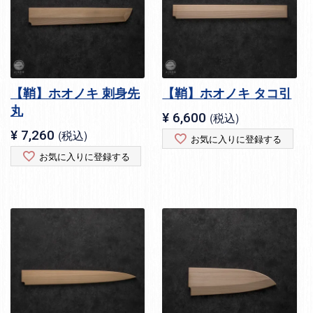
【鞘】ホオノキ 刺身先
【鞘】ホオノキ タコ引
丸
¥
6,600
税込
¥
7,260
税込
お気に入りに登録する
お気に入りに登録する