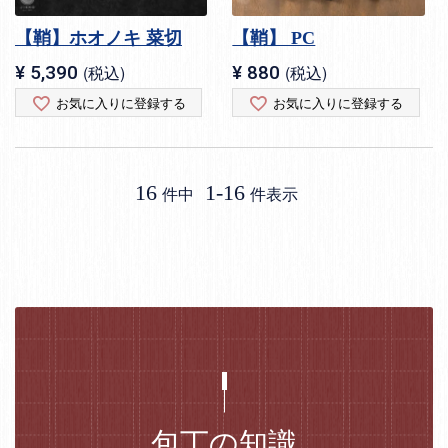
【鞘】ホオノキ 菜切
【鞘】 PC
¥
5,390
税込
¥
880
税込
お気に入りに登録する
お気に入りに登録する
16
1
-
16
件中
件表示
包丁の知識