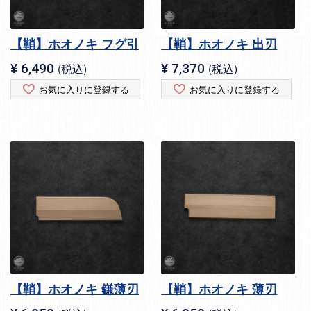
【鞘】ホオノキ フグ引
【鞘】ホオノキ 出刃
¥
6,490
税込
¥
7,370
税込
お気に入りに登録する
お気に入りに登録する
【鞘】ホオノキ 鎌薄刃
【鞘】ホオノキ 薄刃