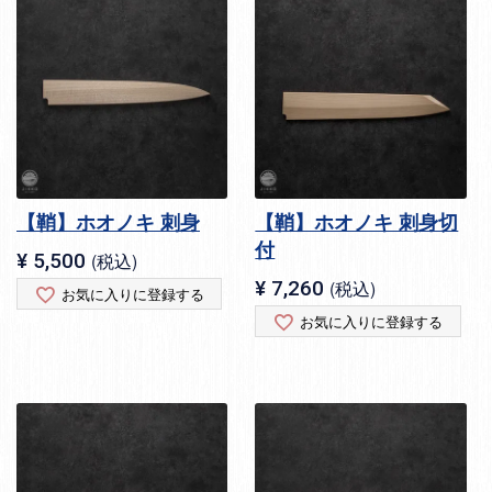
【鞘】ホオノキ 刺身
【鞘】ホオノキ 刺身切
付
¥
5,500
税込
¥
7,260
税込
お気に入りに登録する
お気に入りに登録する