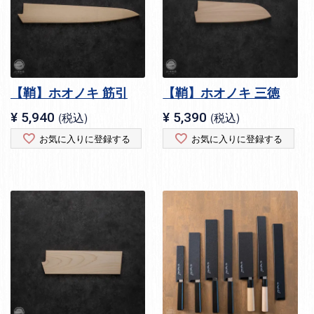
【鞘】ホオノキ 筋引
【鞘】ホオノキ 三徳
¥
5,940
税込
¥
5,390
税込
お気に入りに登録する
お気に入りに登録する