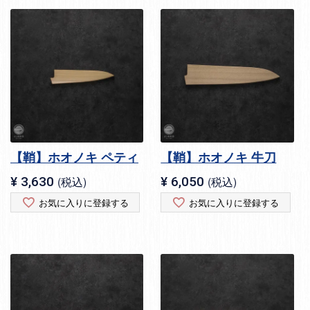
【鞘】ホオノキ ペティ
【鞘】ホオノキ 牛刀
¥
3,630
税込
¥
6,050
税込
お気に入りに登録する
お気に入りに登録する