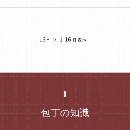
16
1
-
16
件中
件表示
包丁の知識