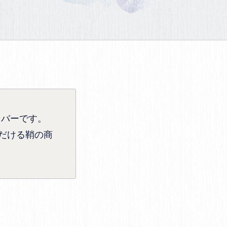
カバーです。
だける鞘の商