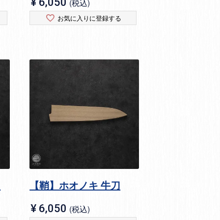
¥
6,050
税込
お気に入りに登録する
ィ
【鞘】ホオノキ 牛刀
¥
6,050
税込