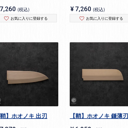
7,260
¥
7,260
税込
税込
お気に入りに登録する
お気に入りに登録する
鞘】ホオノキ 出刃
【鞘】ホオノキ 鎌薄