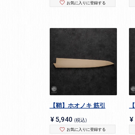
お気に入りに登録する
【鞘】ホオノキ 筋引
【
¥
5,940
¥
税込
お気に入りに登録する