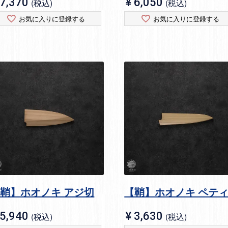
7,370
¥
6,050
税込
税込
お気に入りに登録する
お気に入りに登録する
鞘】ホオノキ アジ切
【鞘】ホオノキ ペテ
5,940
¥
3,630
税込
税込