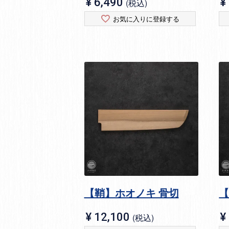
¥
6,490
¥
税込
お気に入りに登録する
【鞘】ホオノキ 骨切
【
¥
12,100
¥
税込