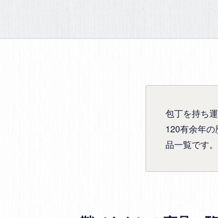
包丁を持ち運
120有余年
品一覧です。