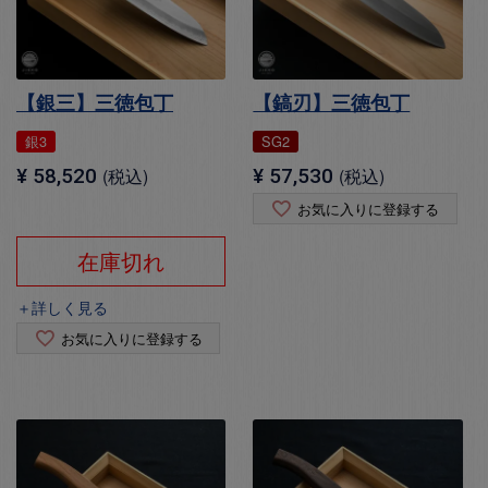
【銀三】三徳包丁
【鎬刃】三徳包丁
銀3
SG2
¥
58,520
税込
¥
57,530
税込
お気に入りに登録する
在庫切れ
＋詳しく見る
お気に入りに登録する