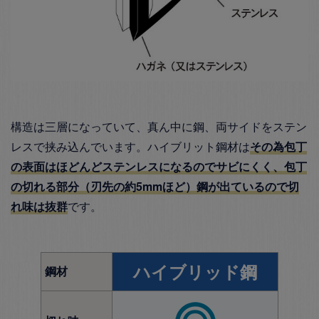
構造は三層になっていて、真ん中に鋼、両サイドをステン
レスで挟み込んでいます。ハイブリット鋼材は
その為包丁
の表面はほどんどステンレスになるのでサビにくく、包丁
の切れる部分（刃先の約5mmほど）鋼が出ているので切
れ味は抜群
です。
ハイブリッド鋼
鋼材