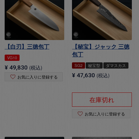
【白刃】三徳包丁
【秘宝】ジャック 三徳
包丁
VG10
SG2
秘宝型
ダマスカス
¥
49,830
税込
¥
47,630
税込
お気に入りに登録する
在庫切れ
お気に入りに登録する