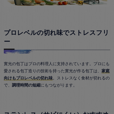
プロレベルの切れ味でストレスフリ
ー
實光の包丁はプロの料理人に支持されています。プロにも
愛される包丁造りの技術を持った實光が作る包丁は、
家庭
向けもプロレベルの切れ味
。ストレスなく食材が切れるの
で、
調理時間の短縮
にもつながります。