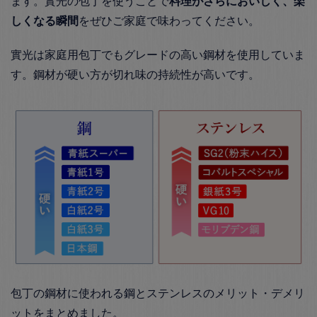
ます。實光の包丁を使うことで
料理がさらにおいしく、楽
しくなる瞬間
をぜひご家庭で味わってください。
實光は家庭用包丁でもグレードの高い鋼材を使用していま
す。鋼材が硬い方が切れ味の持続性が高いです。
包丁の鋼材に使われる鋼とステンレスのメリット・デメリ
ットをまとめました。