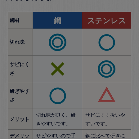
鋼
ステンレス
鋼材
切れ味
サビにく
さ
研ぎやす
さ
切れ味が良く、研
サビにくく扱いや
メリット
ぎやすいです。
すいです。
デメリッ
サビやすいので手
鋼に比べて研ぎに