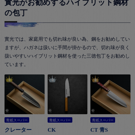
實光がお勧めするハイブリット鋼材
の包丁
實光では、家庭用でも切れ味が良い為、鋼をお勧めしてい
ますが、ハガネは扱いに手間が掛かるので、切れ味が良く
扱いやすいハイブリット鋼材を使った三徳包丁をお勧めし
ています。
青紙スーパー
青紙スーパー
青紙スーパー
クレーター
CK
CT 青S