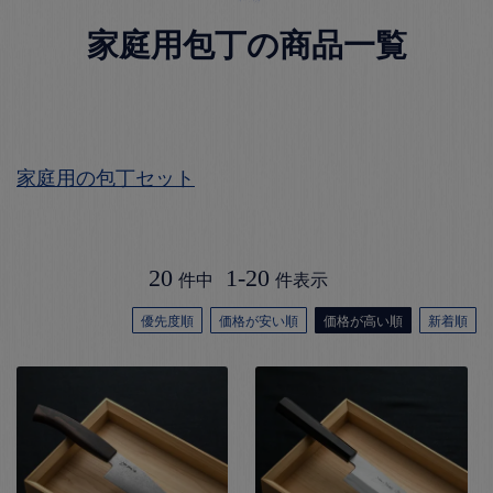
家庭用包丁の商品一覧
家庭用の包丁セット
20
1
-
20
件中
件表示
優先度順
価格が安い順
価格が高い順
新着順