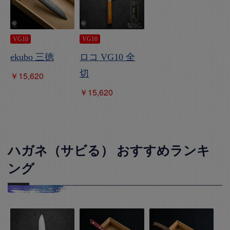
VG10
VG10
ekubo 三徳
ロコ VG10 全
切
￥15,620
￥15,620
ハガネ（サビる） おすすめランキ
ング