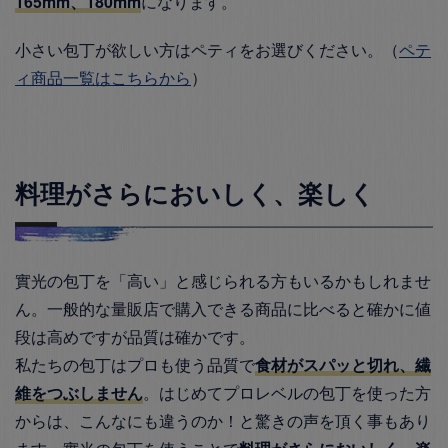
165mm、180mm
になります。
小さい包丁が欲しい方はペティをお選びください。（
ペテ
ィ商品一覧はこちらから
）
料理がさらにおいしく、楽しく
實光の包丁を「高い」と感じられる方もいるかもしれませ
ん。一般的な量販店で購入できる商品に比べると確かに値
段は高めですが品質は確かです。
私たちの包丁はプロも使う品質で
食材がスパッと切れ、繊
維をつぶしません
。はじめてプロレベルの包丁を使った方
からは、こんなにも違うのか！と驚きの声を頂く事もあり