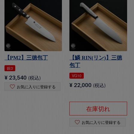
【PM2】三徳包丁
【鱗 RIN(リン)】三徳
包丁
銀3
VG10
¥
23,540
税込
¥
22,000
税込
お気に入りに登録する
在庫切れ
お気に入りに登録する