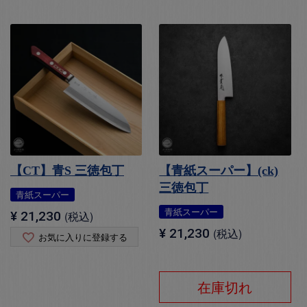
【CT】青S 三徳包丁
【青紙スーパー】(ck)
三徳包丁
青紙スーパー
青紙スーパー
¥
21,230
税込
¥
21,230
税込
お気に入りに登録する
在庫切れ