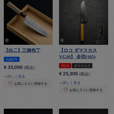
【白二】三徳包丁
【ロコ ダマスカス
VG10】 全切(165)
白紙2号
VG10
ダマスカス
¥
35,090
税込
¥
25,300
税込
＋詳しく見る
＋詳しく見る
お気に入りに登録する
お気に入りに登録する