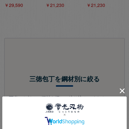
￥29,590
￥21,230
￥21,230
三徳包丁を鋼材別に絞る
下表のお好みの鋼材を押して絞り込んでください。
》
青紙スーパー