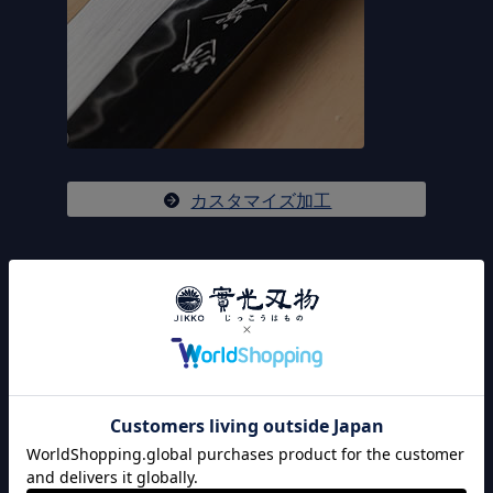
カスタマイズ加工
安心の
アフターフォロー
實光の研ぎ修理は、簡単な刃先だけの研ぎではありませ
ん。包丁を製造している職人だからこそできる、包丁の
構造から修理させて頂きます。歪みなどの調整も可能な
ため、包丁を10年、20年と長くご使用していただけま