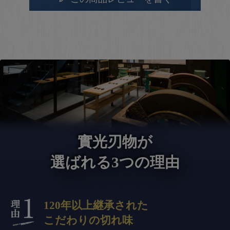
實光刃物が
選ばれる3つの理由
120年以上継承された
こだわりの切れ味