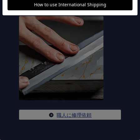
す。
職人に修理依頼