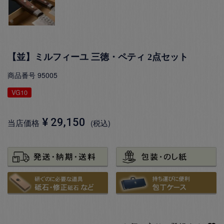
【並】ミルフィーユ 三徳・ペティ 2点セット
商品番号
95005
VG10
¥
29,150
当店価格
税込