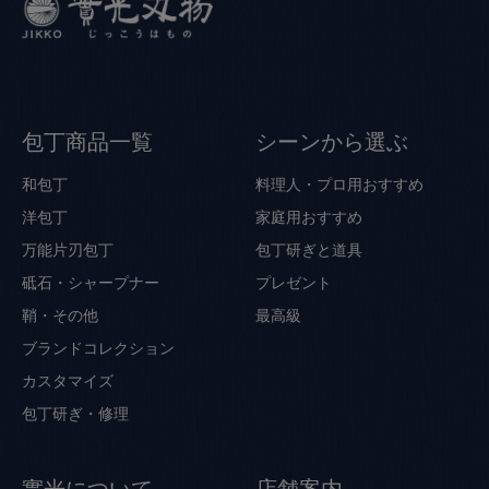
包丁商品一覧
シーンから選ぶ
和包丁
料理人・プロ用おすすめ
洋包丁
家庭用おすすめ
万能片刃包丁
包丁研ぎと道具
砥石・シャープナー
プレゼント
鞘・その他
最高級
ブランドコレクション
カスタマイズ
包丁研ぎ・修理
實光について
店舗案内