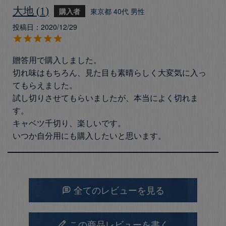
大地
1
購入者
東京都
40代
男性
投稿日
2020/12/29
贈答用で購入しました。

切れ味はもちろん、見た目も素晴らしく大変気に入っ
てもらえました。

試し切りさせてもらいましたが、本当によく切れま
す。

キャベツ千切り、楽しいです。

いつか自分用にも購入したいと思います。
全てのレビューを見る
この商品レビューを書く