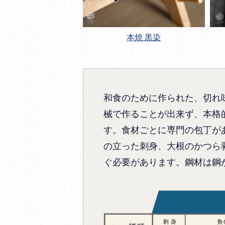
本焼 黒染
和食のために作られた、切れ
械で作ることが出来ず、本格
す。食材ごとに専門の包丁が
の立った刺身、大根のかつら
ぐ必要があります。鋼材は鋼