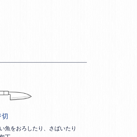
ジ切
い魚をおろしたり、さばいたり
包丁。