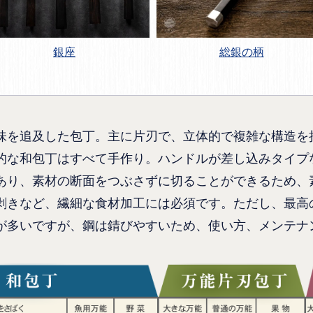
銀座
総銀の柄
味を追及した包丁。主に片刃で、立体的で複雑な構造を
的な和包丁はすべて手作り。ハンドルが差し込みタイプ
あり、素材の断面をつぶさずに切ることができるため、
剥きなど、繊細な食材加工には必須です。ただし、最高
が多いですが、鋼は錆びやすいため、使い方、メンテナ