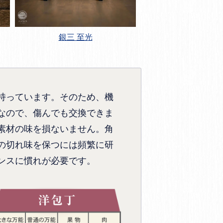
銀三 至光
持っています。そのため、機
なので、傷んでも交換できま
素材の味を損ないません。角
の切れ味を保つには頻繁に研
ンスに慣れが必要です。