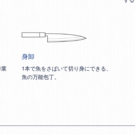
身卸
作業
1本で魚をさばいて切り身にできる、
魚の万能包丁。