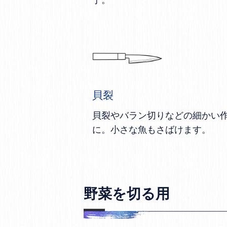
貝裂
貝裂やバラン切りなどの細かい
に。小さな魚もさばけます。
野菜を切る用