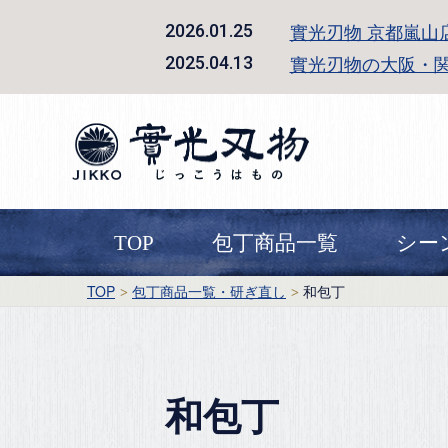
實光刃物 京都嵐山
2026.01.25
實光刃物の大阪・
2025.04.13
TOP
包丁商品一覧
シー
TOP
包丁商品一覧・研ぎ直し
和包丁
和包丁