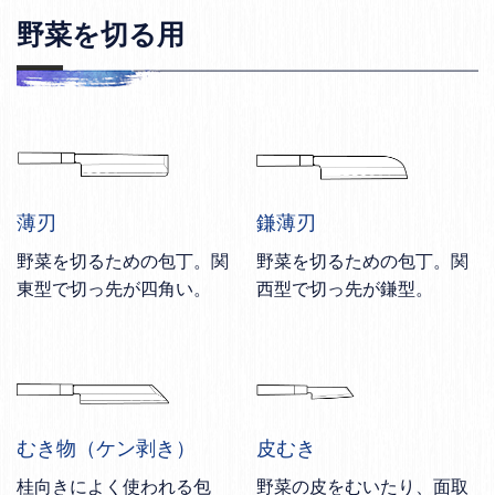
野菜を切る用
薄刃
鎌薄刃
野菜を切るための包丁。関
野菜を切るための包丁。関
東型で切っ先が四角い。
西型で切っ先が鎌型。
むき物（ケン剥き）
皮むき
桂向きによく使われる包
野菜の皮をむいたり、面取