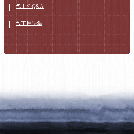
包丁のQ&A
包丁用語集