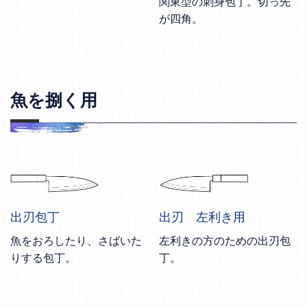
関東型の刺身包丁。切っ先
が四角。
魚を捌く用
出刃包丁
出刃 左利き用
魚をおろしたり、さばいた
左利きの方のための出刃包
りする包丁。
丁。