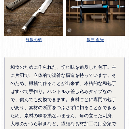
総銀の柄
銀三 至光
和食のために作られた、切れ味を追及した包丁。主
に片刃で、立体的で複雑な構造を持っています。そ
のため、機械で作ることが出来ず、本格的な和包丁
はすべて手作り。ハンドルが差し込みタイプなの
で、傷んでも交換できます。食材ごとに専門の包丁
があり、素材の断面をつぶさずに切ることができる
ため、素材の味を損ないません。角の立った刺身、
大根のかつら剥きなど、繊細な食材加工には必須で