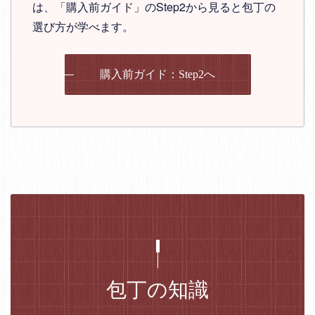
は、「購入前ガイド」のStep2から見ると包丁の
選び方が学べます。
購入前ガイド：Step2へ
包丁の知識