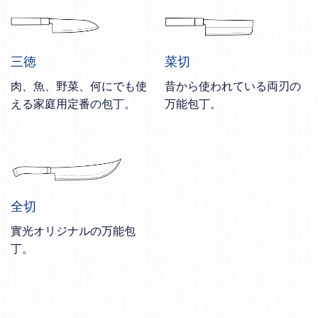
三徳
菜切
肉、魚、野菜、何にでも使
昔から使われている両刃の
える家庭用定番の包丁。
万能包丁。
全切
實光オリジナルの万能包
丁。