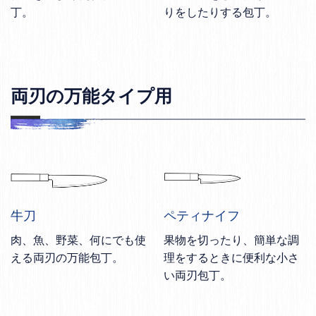
丁。
りをしたりする包丁。
両刃の万能タイプ用
牛刀
ペティナイフ
肉、魚、野菜、何にでも使
果物を切ったり、簡単な調
える両刃の万能包丁。
理をするときに便利な小さ
い両刃包丁。