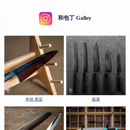
和包丁 Galley
本焼 黒染
銀座