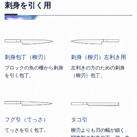
刺身を引く用
刺身包丁（柳刃）
刺身（柳刃）左利き用
ブロックの魚の柵から刺身
左利きの方のための刺身
を引く包丁。
（柳刃）包丁。
フグ引（てっさ）
タコ引
てっさを引く包丁。
柳刃よりも刃の幅が細く、