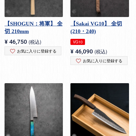
【SHOGUN：将軍】 全
【Sakai VG10】 全切
切 210mm
(210・240)
¥
46,750
税込
VG10
お気に入りに登録する
¥
46,090
税込
お気に入りに登録する