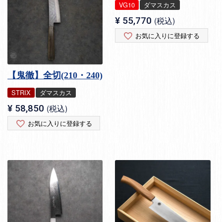
VG10
ダマスカス
¥
55,770
税込
お気に入りに登録する
【鬼徹】全切(210・240)
STRIX
ダマスカス
¥
58,850
税込
お気に入りに登録する