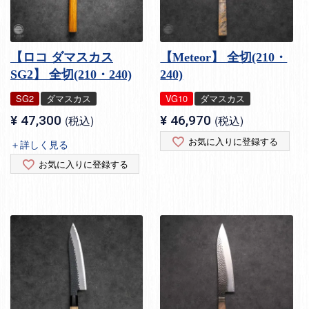
【ロコ ダマスカス
【Meteor】 全切(210・
SG2】 全切(210・240)
240)
SG2
ダマスカス
VG10
ダマスカス
¥
47,300
税込
¥
46,970
税込
お気に入りに登録する
＋詳しく見る
お気に入りに登録する