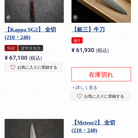
【Kappa SG2】 全切
【銀三】牛刀
(210・240)
銀3
SG2
ダマスカス
¥
61,930
税込
¥
67,100
税込
お気に入りに登録する
在庫切れ
＋詳しく見る
お気に入りに登録する
【Meteor2】 全切
(210・240)