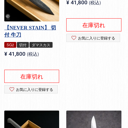
¥
41,800
税込
在庫切れ
【NEVER STAIN】 切
付 牛刀
お気に入りに登録する
SG2
切付
ダマスカス
¥
41,800
税込
在庫切れ
お気に入りに登録する