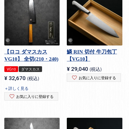
【ロコ ダマスカス
鱗 RIN 切付 牛刀包丁
VG10】 全切(210・240)
【VG10】
¥
29,040
税込
VG10
ダマスカス
¥
32,670
税込
お気に入りに登録する
＋詳しく見る
お気に入りに登録する