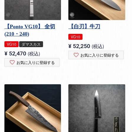
【Ponto VG10】 全切
【白刃】牛刀
(210・240)
VG10
VG10
ダマスカス
¥
52,250
税込
¥
52,470
税込
お気に入りに登録する
お気に入りに登録する