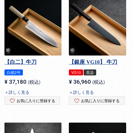
【白二】牛刀
【銀座 VG10】 牛刀
白紙2号
VG10
黒染
¥
37,180
税込
¥
36,960
税込
＋詳しく見る
＋詳しく見る
お気に入りに登録する
お気に入りに登録する