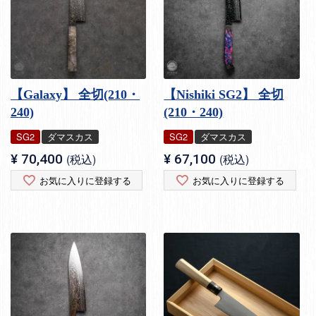
【Galaxy】 全切(210・
【Nishiki SG2】 全切
240)
(210・240)
SG2
ダマスカス
SG2
ダマスカス
¥
70,400
税込
¥
67,100
税込
お気に入りに登録する
お気に入りに登録する