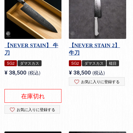
【NEVER STAIN】 牛
【NEVER STAIN 2】
刀
牛刀
SG2
ダマスカス
SG2
ダマスカス
槌目
¥
38,500
税込
¥
38,500
税込
お気に入りに登録する
在庫切れ
お気に入りに登録する