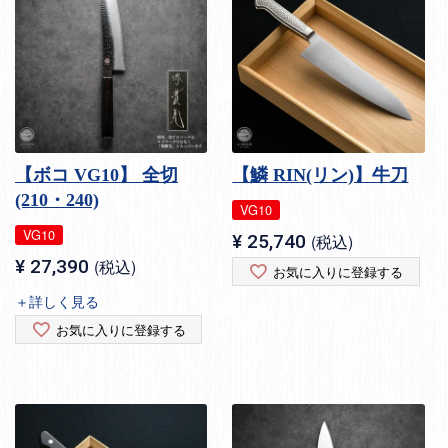
【ボコ VG10】 全切
【鱗 RIN(リン)】牛刀
(210・240)
VG10
VG10
¥
25,740
税込
¥
27,390
税込
お気に入りに登録する
＋詳しく見る
お気に入りに登録する