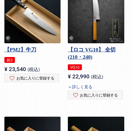
【PM2】牛刀
【ロコ VG10】 全切
(210・240)
銀3
VG10
¥
23,540
税込
¥
22,990
税込
お気に入りに登録する
＋詳しく見る
お気に入りに登録する