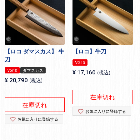
【ロコ ダマスカス】 牛
【ロコ】牛刀
刀
VG10
VG10
ダマスカス
¥
17,160
税込
¥
20,790
税込
在庫切れ
在庫切れ
お気に入りに登録する
お気に入りに登録する