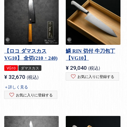
【ロコ ダマスカス
鱗 RIN 切付 牛刀包丁
VG10】 全切(210・240)
【VG10】
¥
29,040
税込
VG10
ダマスカス
¥
32,670
税込
お気に入りに登録する
＋詳しく見る
お気に入りに登録する