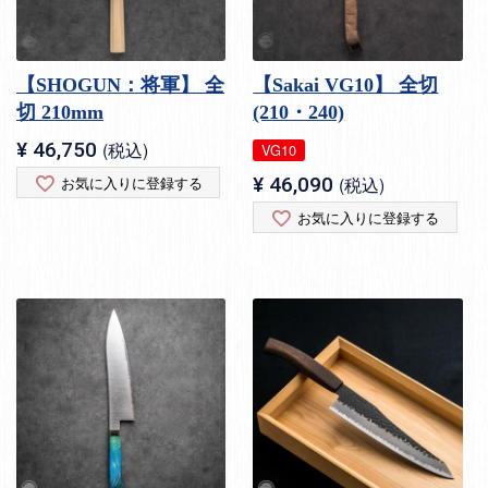
【SHOGUN：将軍】 全
【Sakai VG10】 全切
切 210mm
(210・240)
¥
46,750
税込
VG10
お気に入りに登録する
¥
46,090
税込
お気に入りに登録する