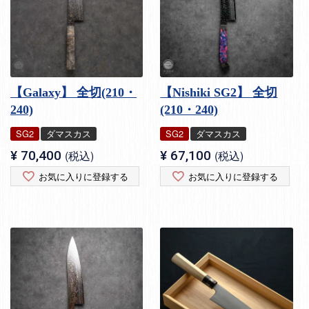
【Galaxy】 全切(210・
【Nishiki SG2】 全切
240)
(210・240)
SG2
ダマスカス
SG2
ダマスカス
¥
70,400
税込
¥
67,100
税込
お気に入りに登録する
お気に入りに登録する