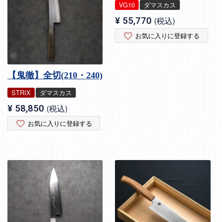
VG10
ダマスカス
¥
55,770
税込
お気に入りに登録する
【鬼徹】全切(210・240)
STRIX
ダマスカス
¥
58,850
税込
お気に入りに登録する