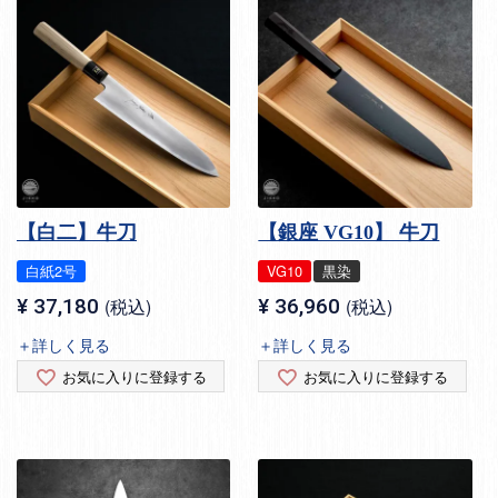
【白二】牛刀
【銀座 VG10】 牛刀
白紙2号
VG10
黒染
¥
37,180
税込
¥
36,960
税込
＋詳しく見る
＋詳しく見る
お気に入りに登録する
お気に入りに登録する