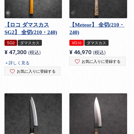
【ロコ ダマスカス
【Meteor】 全切(210・
SG2】 全切(210・240)
240)
SG2
ダマスカス
VG10
ダマスカス
¥
47,300
税込
¥
46,970
税込
お気に入りに登録する
＋詳しく見る
お気に入りに登録する