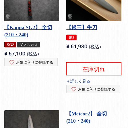
【Kappa SG2】 全切
【銀三】牛刀
(210・240)
銀3
SG2
ダマスカス
¥
61,930
税込
¥
67,100
税込
お気に入りに登録する
在庫切れ
＋詳しく見る
お気に入りに登録する
【Meteor2】 全切
(210・240)