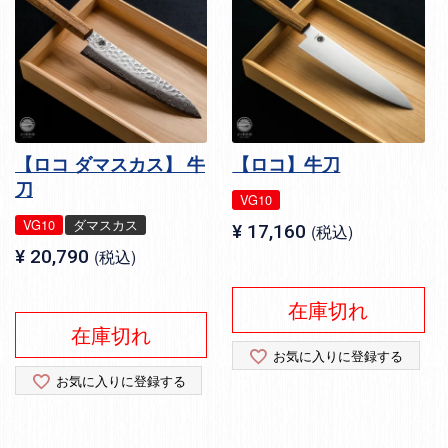
【ロコ ダマスカス】 牛
【ロコ】牛刀
刀
VG10
VG10
ダマスカス
¥
17,160
税込
¥
20,790
税込
在庫切れ
在庫切れ
お気に入りに登録する
お気に入りに登録する