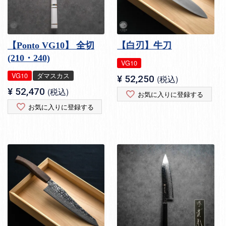
【Ponto VG10】 全切
【白刃】牛刀
(210・240)
VG10
VG10
ダマスカス
¥
52,250
税込
¥
52,470
税込
お気に入りに登録する
お気に入りに登録する