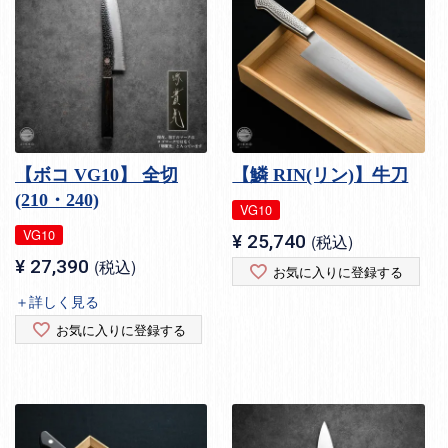
【ボコ VG10】 全切
【鱗 RIN(リン)】牛刀
(210・240)
VG10
VG10
¥
25,740
税込
¥
27,390
税込
お気に入りに登録する
＋詳しく見る
お気に入りに登録する