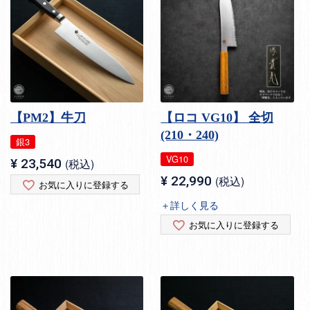
【PM2】牛刀
【ロコ VG10】 全切
(210・240)
銀3
VG10
¥
23,540
税込
¥
22,990
税込
お気に入りに登録する
＋詳しく見る
お気に入りに登録する