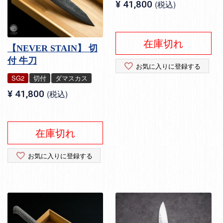
¥
41,800
税込
在庫切れ
【NEVER STAIN】 切
付 牛刀
お気に入りに登録する
SG2
切付
ダマスカス
¥
41,800
税込
在庫切れ
お気に入りに登録する