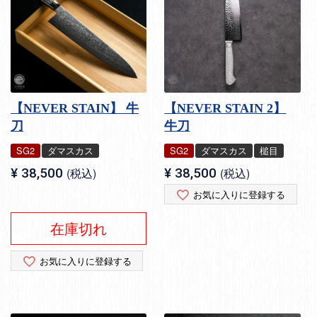
【NEVER STAIN】 牛
【NEVER STAIN 2】
刀
牛刀
SG2
ダマスカス
SG2
ダマスカス
槌目
¥
38,500
税込
¥
38,500
税込
お気に入りに登録する
在庫切れ
お気に入りに登録する