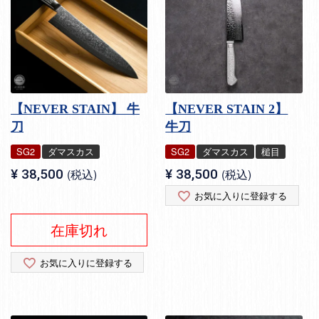
【NEVER STAIN】 牛
【NEVER STAIN 2】
刀
牛刀
SG2
ダマスカス
SG2
ダマスカス
槌目
¥
38,500
税込
¥
38,500
税込
お気に入りに登録する
在庫切れ
お気に入りに登録する