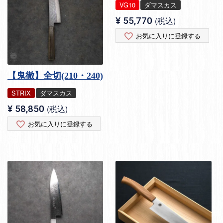
VG10
ダマスカス
¥
55,770
税込
お気に入りに登録する
【鬼徹】全切(210・240)
STRIX
ダマスカス
¥
58,850
税込
お気に入りに登録する