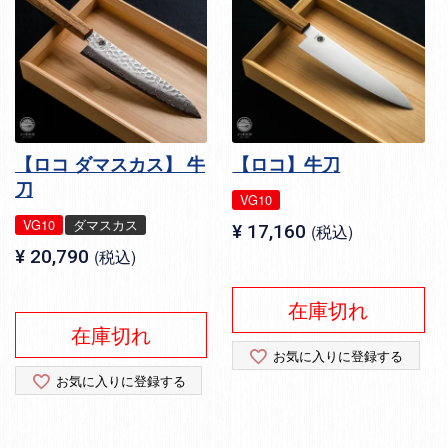
【ロコ ダマスカス】 牛
【ロコ】牛刀
刀
VG10
VG10
ダマスカス
¥
17,160
税込
¥
20,790
税込
在庫切れ
在庫切れ
お気に入りに登録する
お気に入りに登録する