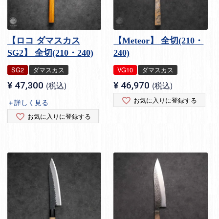
【ロコ ダマスカス
【Meteor】 全切(210・
SG2】 全切(210・240)
240)
SG2
ダマスカス
VG10
ダマスカス
¥
47,300
税込
¥
46,970
税込
お気に入りに登録する
＋詳しく見る
お気に入りに登録する