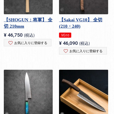
【SHOGUN：将軍】 全
【Sakai VG10】 全切
切 210mm
(210・240)
¥
46,750
税込
VG10
お気に入りに登録する
¥
46,090
税込
お気に入りに登録する