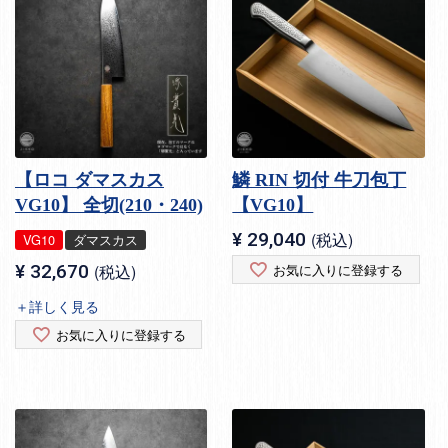
【ロコ ダマスカス
鱗 RIN 切付 牛刀包丁
VG10】 全切(210・240)
【VG10】
¥
29,040
税込
VG10
ダマスカス
¥
32,670
税込
お気に入りに登録する
＋詳しく見る
お気に入りに登録する