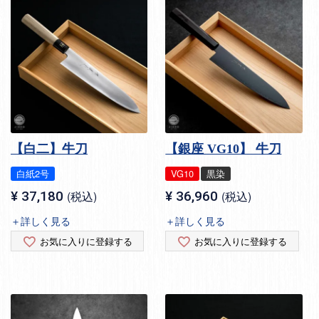
【白二】牛刀
【銀座 VG10】 牛刀
白紙2号
VG10
黒染
¥
37,180
税込
¥
36,960
税込
＋詳しく見る
＋詳しく見る
お気に入りに登録する
お気に入りに登録する