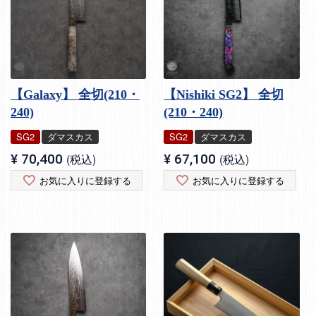
【Galaxy】 全切(210・
【Nishiki SG2】 全切
240)
(210・240)
SG2
ダマスカス
SG2
ダマスカス
¥
70,400
税込
¥
67,100
税込
お気に入りに登録する
お気に入りに登録する