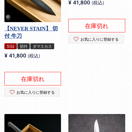
¥
41,800
税込
在庫切れ
【NEVER STAIN】 切
付 牛刀
お気に入りに登録する
SG2
切付
ダマスカス
¥
41,800
税込
在庫切れ
お気に入りに登録する