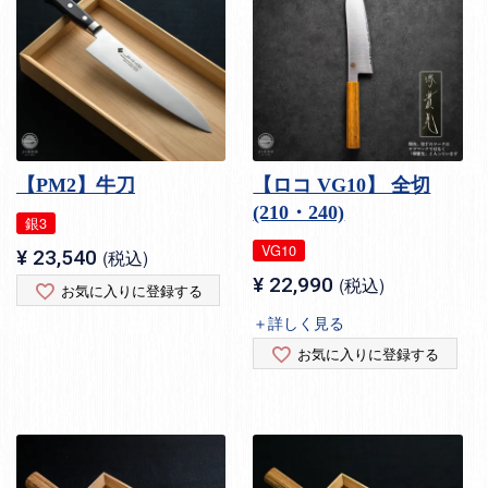
【PM2】牛刀
【ロコ VG10】 全切
(210・240)
銀3
VG10
¥
23,540
税込
¥
22,990
税込
お気に入りに登録する
＋詳しく見る
お気に入りに登録する