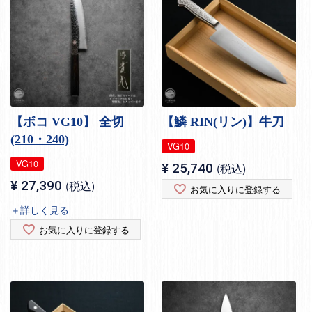
【ボコ VG10】 全切
【鱗 RIN(リン)】牛刀
(210・240)
VG10
VG10
¥
25,740
税込
¥
27,390
税込
お気に入りに登録する
＋詳しく見る
お気に入りに登録する