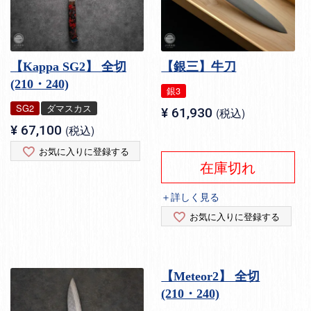
【Kappa SG2】 全切
【銀三】牛刀
(210・240)
銀3
SG2
ダマスカス
¥
61,930
税込
¥
67,100
税込
お気に入りに登録する
在庫切れ
＋詳しく見る
お気に入りに登録する
【Meteor2】 全切
(210・240)