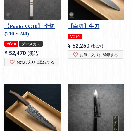
【Ponto VG10】 全切
【白刃】牛刀
(210・240)
VG10
VG10
ダマスカス
¥
52,250
税込
¥
52,470
税込
お気に入りに登録する
お気に入りに登録する