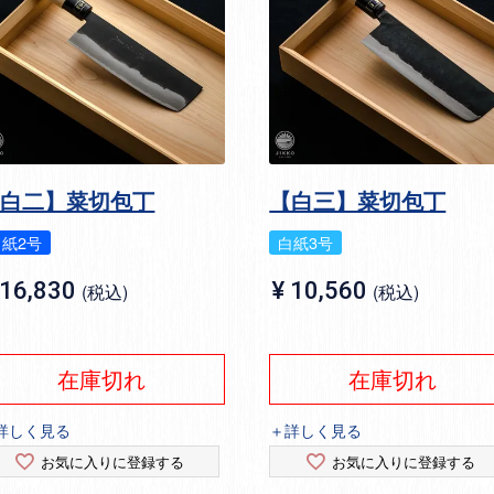
【白二】菜切包丁
【白三】菜切包丁
白紙2号
白紙3号
16,830
¥
10,560
税込
税込
在庫切れ
在庫切れ
詳しく見る
＋詳しく見る
お気に入りに登録する
お気に入りに登録する