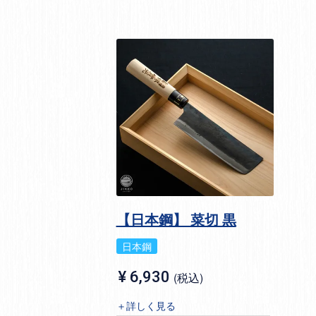
【日本鋼】 菜切 黒
日本鋼
¥
6,930
税込
＋詳しく見る