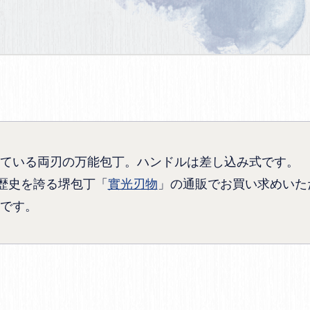
ている両刃の万能包丁。ハンドルは差し込み式です。
の歴史を誇る堺包丁「
實光刃物
」の通販でお買い求めいた
です。