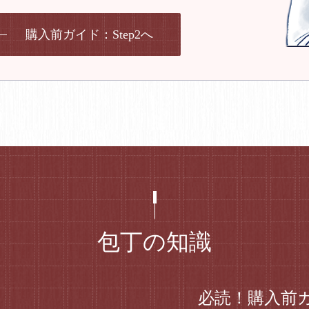
購入前ガイド：Step2へ
包丁の知識
必読！購入前