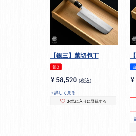
【銀三】菜切包丁
銀3
¥
58,520
¥
税込
＋詳しく見る
お気に入りに登録する
＋