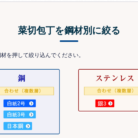
菜切包丁を鋼材別に絞る
鋼材を押して絞り込んでください。