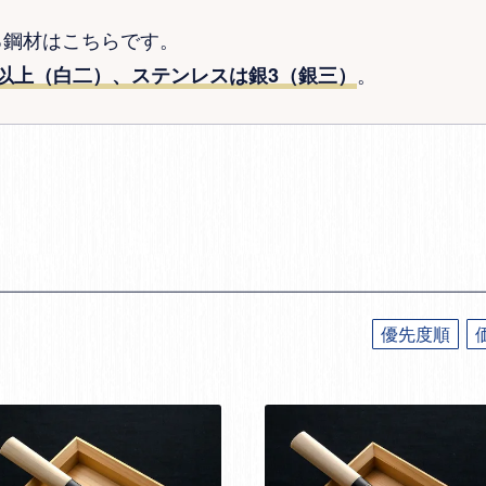
る鋼材はこちらです。
。
以上（白二）、ステンレスは銀3（銀三）
優先度順