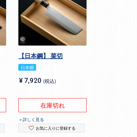
【日本鋼】 菜切
日本鋼
¥
7,920
税込
在庫切れ
＋詳しく見る
お気に入りに登録する