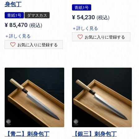
身包丁
青紙1号
青紙1号
ダマスカス
¥
54,230
税込
¥
85,470
税込
＋詳しく見る
＋詳しく見る
お気に入りに登録する
お気に入りに登録する
【青二】刺身包丁
【銀三】刺身包丁