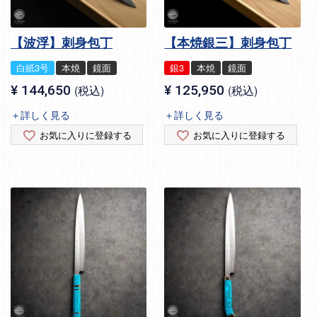
【波浮】刺身包丁
【本焼銀三】刺身包丁
白紙3号
本焼
鏡面
銀3
本焼
鏡面
¥
144,650
税込
¥
125,950
税込
＋詳しく見る
＋詳しく見る
お気に入りに登録する
お気に入りに登録する