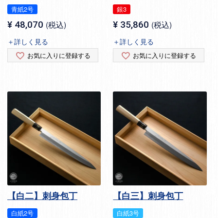
青紙2号
銀3
¥
48,070
税込
¥
35,860
税込
＋詳しく見る
＋詳しく見る
お気に入りに登録する
お気に入りに登録する
【白二】刺身包丁
【白三】刺身包丁
白紙2号
白紙3号