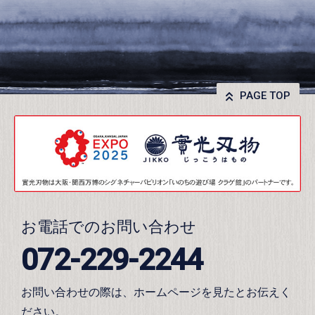
PAGE TOP
お電話でのお問い合わせ
072-229-2244
お問い合わせの際は、ホームページを見たとお伝えく
ださい。