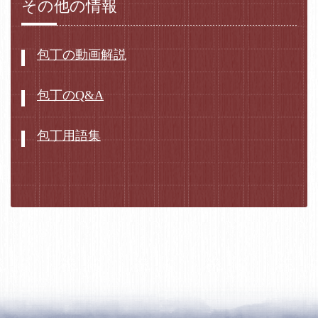
その他の情報
包丁の動画解説
包丁のQ&A
包丁用語集