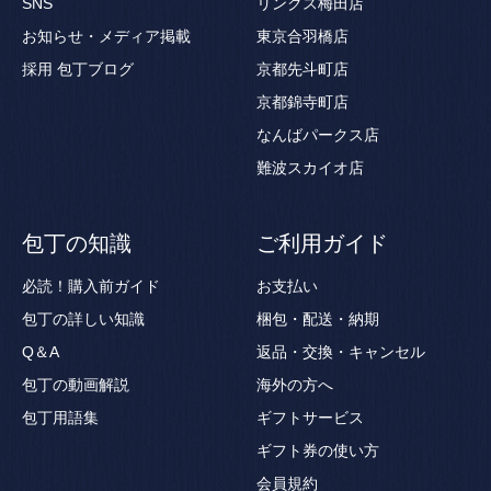
SNS
リンクス梅田店
お知らせ・メディア掲載
東京合羽橋店
採用
包丁ブログ
京都先斗町店
京都錦寺町店
なんばパークス店
難波スカイオ店
包丁の知識
ご利用ガイド
必読！購入前ガイド
お支払い
包丁の詳しい知識
梱包・配送・納期
Q＆A
返品・交換・キャンセル
包丁の動画解説
海外の方へ
包丁用語集
ギフトサービス
ギフト券の使い方
会員規約