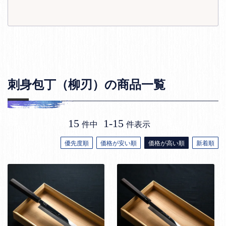
刺身包丁（柳刃）の商品一覧
15
1
-
15
件中
件表示
優先度順
価格が安い順
価格が高い順
新着順