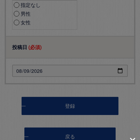
指定なし
男性
女性
投稿日
(必須)
登録
戻る