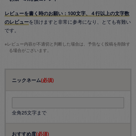
レビューを書く時のお願い：100文字、４行以上の文字数
のレビュー
を頂けますと非常に参考になり、とても有難い
です。
※レビュー内容が不適切と判断した場合は、予告なく投稿を削除す
る場合がございます。
ニックネーム
(必須)
全角25文字まで
おすすめ度
(必須)