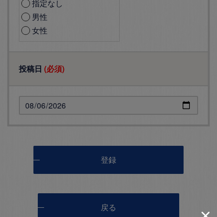
指定なし
男性
女性
投稿日
(必須)
登録
戻る