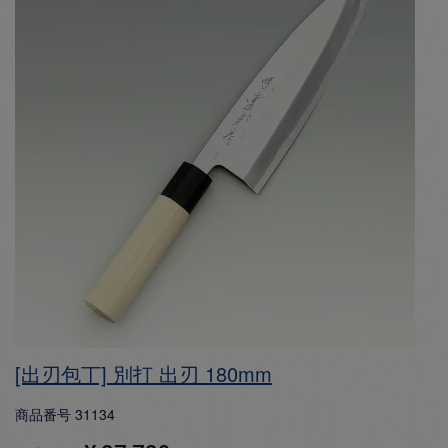
[出刃包丁] 別打 出刃 180mm
商品番号
31134