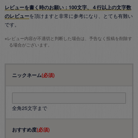
レビューを書く時のお願い：100文字、４行以上の文字数
のレビュー
を頂けますと非常に参考になり、とても有難い
です。
※レビュー内容が不適切と判断した場合は、予告なく投稿を削除す
る場合がございます。
ニックネーム
(必須)
全角25文字まで
おすすめ度
(必須)