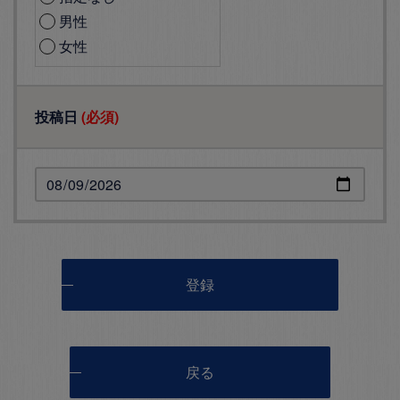
男性
女性
投稿日
(必須)
登録
戻る