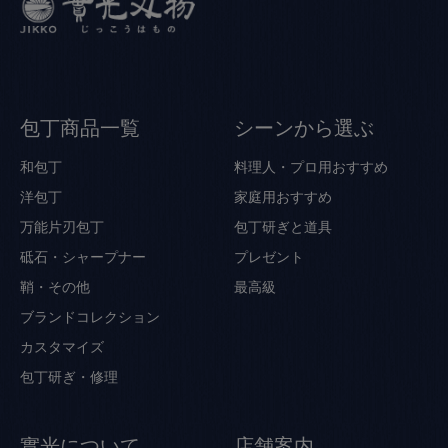
包丁商品一覧
シーンから選ぶ
和包丁
料理人・プロ用おすすめ
洋包丁
家庭用おすすめ
万能片刃包丁
包丁研ぎと道具
砥石・シャープナー
プレゼント
鞘・その他
最高級
ブランドコレクション
カスタマイズ
包丁研ぎ・修理
實光について
店舗案内