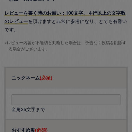
レビューを書く時のお願い：100文字、４行以上の文字数
のレビュー
を頂けますと非常に参考になり、とても有難い
です。
※レビュー内容が不適切と判断した場合は、予告なく投稿を削除す
る場合がございます。
ニックネーム
(必須)
全角25文字まで
おすすめ度
(必須)