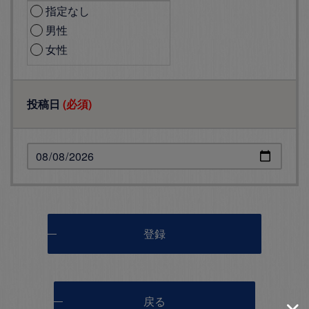
指定なし
男性
女性
投稿日
(必須)
登録
戻る