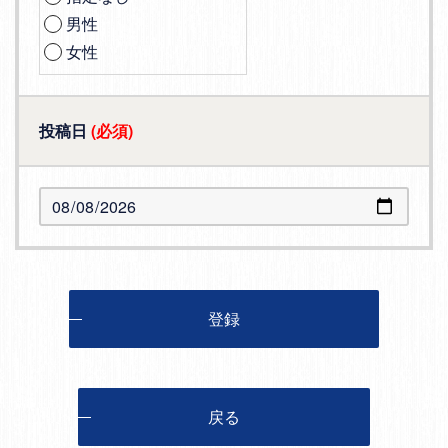
男性
女性
投稿日
(必須)
登録
戻る