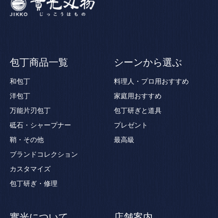
包丁商品一覧
シーンから選ぶ
和包丁
料理人・プロ用おすすめ
洋包丁
家庭用おすすめ
万能片刃包丁
包丁研ぎと道具
砥石・シャープナー
プレゼント
鞘・その他
最高級
ブランドコレクション
カスタマイズ
包丁研ぎ・修理
實光について
店舗案内