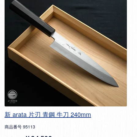
新 arata 片刃 青鋼 牛刀 240mm
商品番号
95113