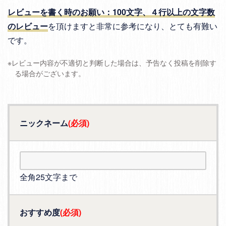
レビューを書く時のお願い：100文字、４行以上の文字数
のレビュー
を頂けますと非常に参考になり、とても有難い
です。
※レビュー内容が不適切と判断した場合は、予告なく投稿を削除す
る場合がございます。
ニックネーム
(必須)
全角25文字まで
おすすめ度
(必須)