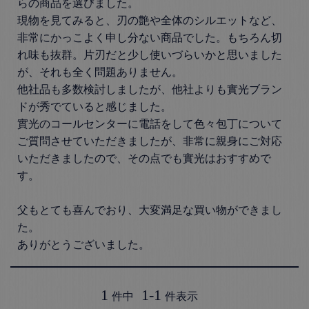
らの商品を選びました。

現物を見てみると、刃の艶や全体のシルエットなど、
非常にかっこよく申し分ない商品でした。もちろん切
れ味も抜群。片刃だと少し使いづらいかと思いました
が、それも全く問題ありません。

他社品も多数検討しましたが、他社よりも實光ブラン
ドが秀でていると感じました。

實光のコールセンターに電話をして色々包丁について
ご質問させていただきましたが、非常に親身にご対応
いただきましたので、その点でも實光はおすすめで
す。

父もとても喜んでおり、大変満足な買い物ができまし
た。

ありがとうございました。
1
1
-
1
件中
件表示