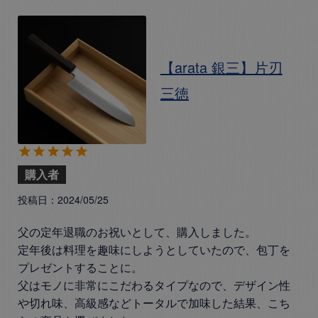
【arata 銀三】片刃
三徳
購入者
投稿日
2024/05/25
父の定年退職のお祝いとして、購入しました。

定年後は料理を趣味にしようとしていたので、包丁を
プレゼントすることに。

父はモノに非常にこだわるタイプなので、デザイン性
や切れ味、高級感などトータルで加味した結果、こち