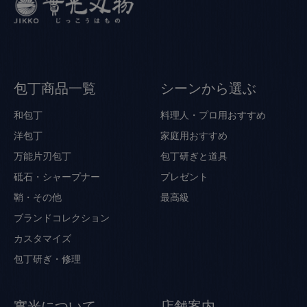
包丁商品一覧
シーンから選ぶ
和包丁
料理人・プロ用おすすめ
洋包丁
家庭用おすすめ
万能片刃包丁
包丁研ぎと道具
砥石・シャープナー
プレゼント
鞘・その他
最高級
ブランドコレクション
カスタマイズ
包丁研ぎ・修理
實光について
店舗案内