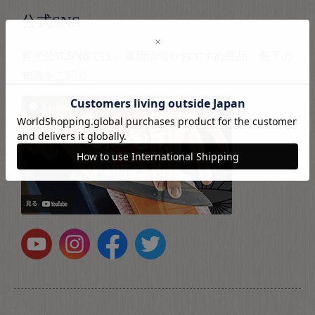
公式SNS
實光公式SNSでは、最新情報やおすすめ商品、包丁の
知識をご紹介。