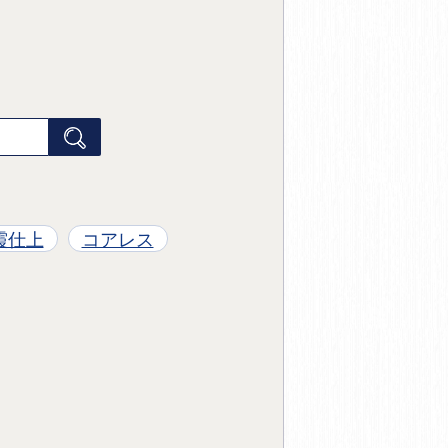
霞仕上
コアレス