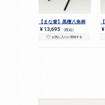
【まな箸】黒檀八角柄
¥
13,695
¥
税込
お気に入りに登録する