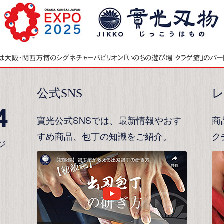
公式SNS
4
實光公式SNSでは、最新情報やおす
商
すめ商品、包丁の知識をご紹介。
ク
ジ