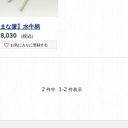
【まな箸】水牛柄
8,030
税込
お気に入りに登録する
2
1
-
2
件中
件表示