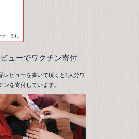
レビューでワクチン寄付
品レビューを書いて頂くと1人分ワ
チンを寄付しています。