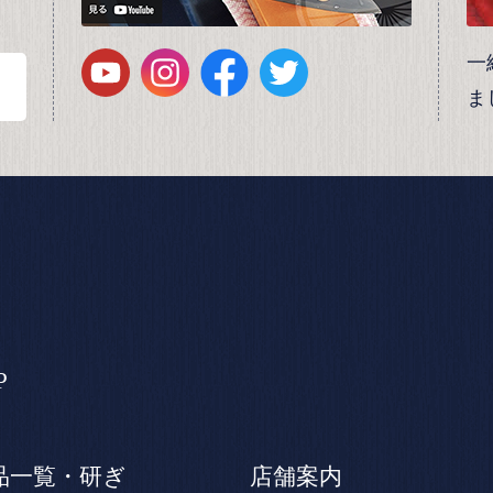
一
ま
P
品一覧・研ぎ
店舗案内