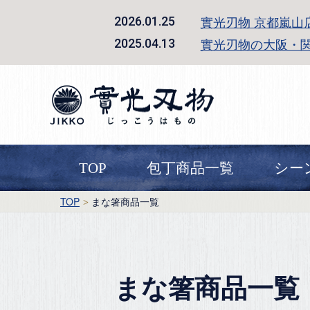
實光刃物 京都嵐山
2026.01.25
實光刃物の大阪・
2025.04.13
TOP
包丁商品一覧
シー
TOP
まな箸商品一覧
まな箸商品一覧