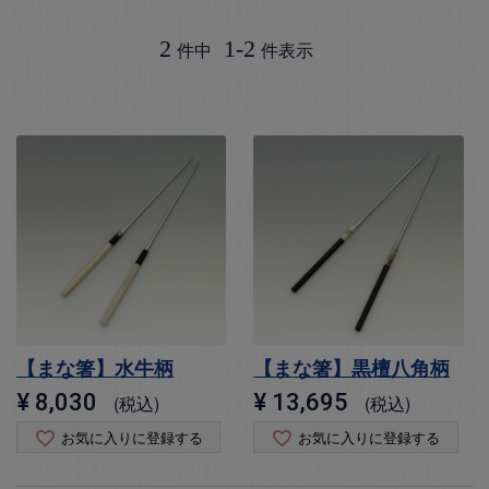
2
1
-
2
件中
件表示
【まな箸】水牛柄
【まな箸】黒檀八角柄
¥
8,030
¥
13,695
税込
税込
お気に入りに登録する
お気に入りに登録する