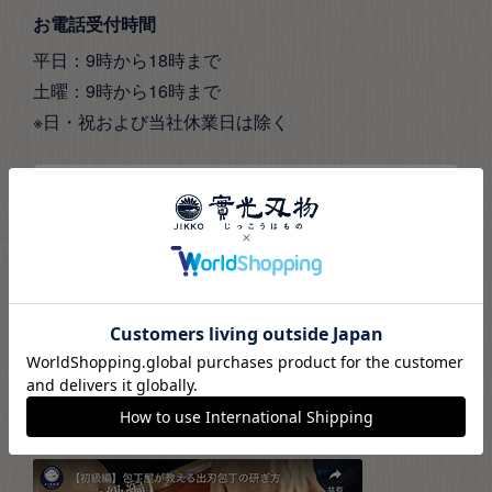
お電話受付時間
平日：9時から18時まで
土曜：9時から16時まで
※日・祝および当社休業日は除く
お問い合わせフォーム
公式SNS
實光公式SNSでは、最新情報やおすすめ商品、包丁の
知識をご紹介。