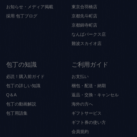
お知らせ・メディア掲載
東京合羽橋店
採用
包丁ブログ
京都先斗町店
京都錦寺町店
なんばパークス店
難波スカイオ店
包丁の知識
ご利用ガイド
必読！購入前ガイド
お支払い
包丁の詳しい知識
梱包・配送・納期
Q＆A
返品・交換・キャンセル
包丁の動画解説
海外の方へ
包丁用語集
ギフトサービス
ギフト券の使い方
会員規約