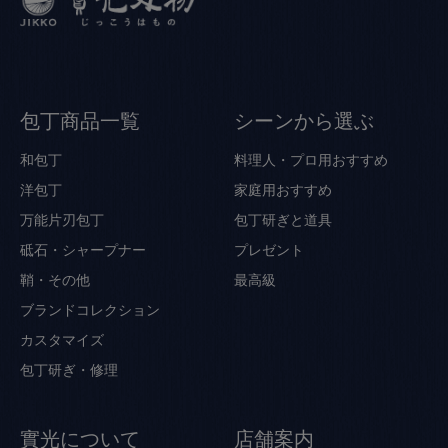
包丁商品一覧
シーンから選ぶ
和包丁
料理人・プロ用おすすめ
洋包丁
家庭用おすすめ
万能片刃包丁
包丁研ぎと道具
砥石・シャープナー
プレゼント
鞘・その他
最高級
ブランドコレクション
カスタマイズ
包丁研ぎ・修理
實光について
店舗案内