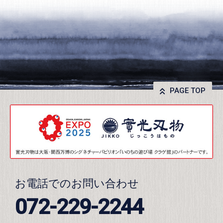
PAGE TOP
お電話でのお問い合わせ
072-229-2244