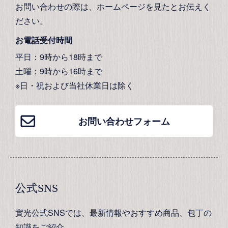
お問い合わせの際は、ホームページを見たとお伝えく
ださい。
お電話受付時間
平日：9時から18時まで
土曜：9時から16時まで
※日・祝および当社休業日は除く
お問い合わせフォーム
公式SNS
實光公式SNSでは、最新情報やおすすめ商品、包丁の
知識をご紹介。