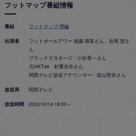
フットマップ番組情報
番組
フットマップ 堺編
出演者
フットボールアワー 後藤 輝基さん、岩尾 望さ
ん
ブラックマヨネーズ・小杉竜一さん
元HKT48 村重杏奈さん
関西テレビ放送アナウンサー 舘山聖奈さん
放送局
関西テレビ
放送時間
2023/10/14 18:30～