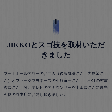
JIKKOとスゴ技を取材いただ
きました
フットボールアワーのお二人（後藤輝基さん、岩尾望さ
ん）とブラックマヨネーズの小杉竜一さん、元HKTの村重
杏奈さん、関西テレビのアナウンサー舘山聖奈さんに實光
刃物の堺本店にお越し頂きました。