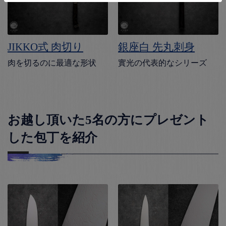
JIKKO式 肉切り
銀座白 先丸刺身
肉を切るのに最適な形状
實光の代表的なシリーズ
お越し頂いた5名の方にプレゼント
した包丁を紹介