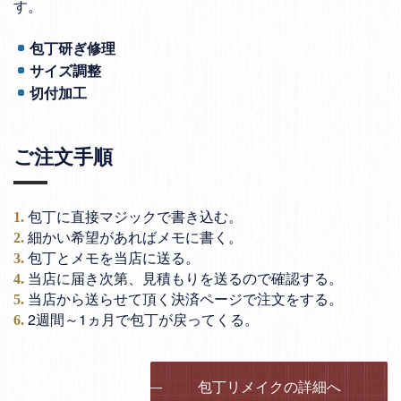
す。
包丁研ぎ修理
サイズ調整
切付加工
ご注文手順
包丁に直接マジックで書き込む。
細かい希望があればメモに書く。
包丁とメモを当店に送る。
当店に届き次第、見積もりを送るので確認する。
当店から送らせて頂く決済ページで注文をする。
2週間～1ヵ月で包丁が戻ってくる。
包丁リメイクの詳細へ