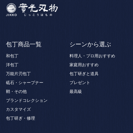
包丁商品一覧
シーンから選ぶ
和包丁
料理人・プロ用おすすめ
洋包丁
家庭用おすすめ
万能片刃包丁
包丁研ぎと道具
砥石・シャープナー
プレゼント
鞘・その他
最高級
ブランドコレクション
カスタマイズ
包丁研ぎ・修理