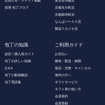
お知らせ・メディア掲載
東京合羽橋店
採用
包丁ブログ
京都先斗町店
京都錦寺町店
なんばパークス店
難波スカイオ店
包丁の知識
ご利用ガイド
必読！購入前ガイド
お支払い
包丁の詳しい知識
梱包・配送・納期
Q＆A
返品・交換・キャンセル
包丁の動画解説
海外の方へ
包丁用語集
ギフトサービス
ギフト券の使い方
会員規約
会員登録