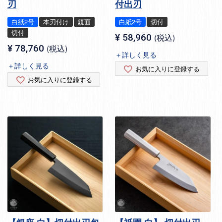
刃
付出刃
白紙2号
本刃付け
鏡面
白紙2号
切付
切付
¥
58,960
税込
¥
78,760
税込
＋詳しく見る
＋詳しく見る
お気に入りに登録する
お気に入りに登録する