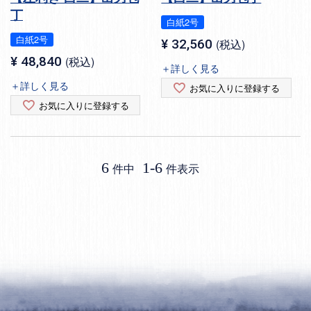
丁
白紙2号
白紙2号
¥
32,560
税込
¥
48,840
税込
＋詳しく見る
＋詳しく見る
お気に入りに登録する
お気に入りに登録する
6
1
-
6
件中
件表示